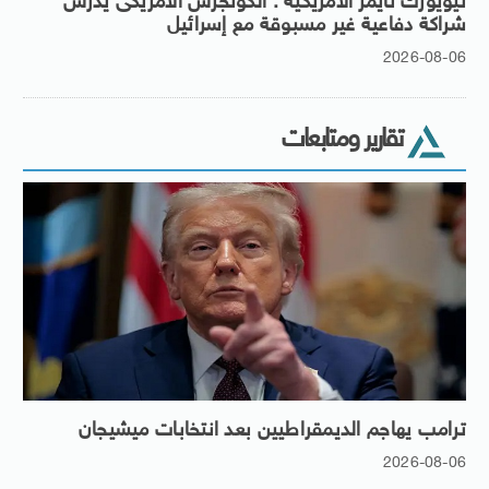
نيويورك تايمز الأمريكية : الكونجرس الأمريكى يدرس
شراكة دفاعية غير مسبوقة مع إسرائيل
2026-08-06
تقارير ومتابعات
ترامب يهاجم الديمقراطيين بعد انتخابات ميشيجان
2026-08-06