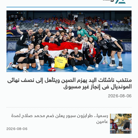
منتخب ناشئات اليد يهزم الصين ويتأهل إلى نصف نهائى
المونديال فى إنجاز غير مسبوق
2026-08-06
رسميا.. طرابزون سبور يعلن ضم محمد صلاح لمدة
عامين
2026-08-06