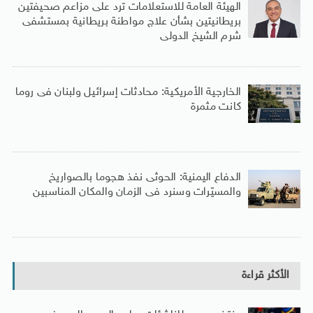
الهيئة العامة للاستعلامات ترد على مزاعم صحيفتين
بريطانيتين بشأن علاج مواطنة بريطانية بمستشفى
شرم الشيخ الدولى
الخارجية الأمريكية: محادثات إسرائيل ولبنان فى روما
كانت مثمرة
الدفاع اليمنية: الحوثى نفذ هجوما بالصواريخ
والمسيّرات وسنرد فى الزمان والمكان المناسبين
الأكثر قراءة