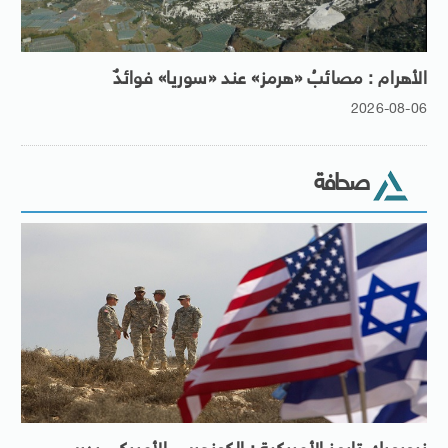
الأهرام : مصائبُ «هرمز» عند «سوريا» فوائدٌ
2026-08-06
صحافة