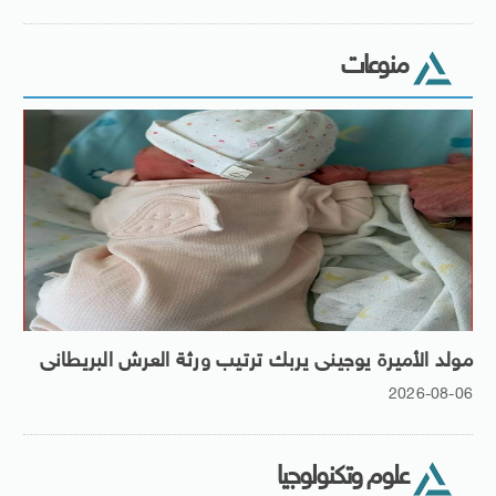
منوعات
مولد الأميرة يوجينى يربك ترتيب ورثة العرش البريطانى
2026-08-06
علوم وتكنولوجيا