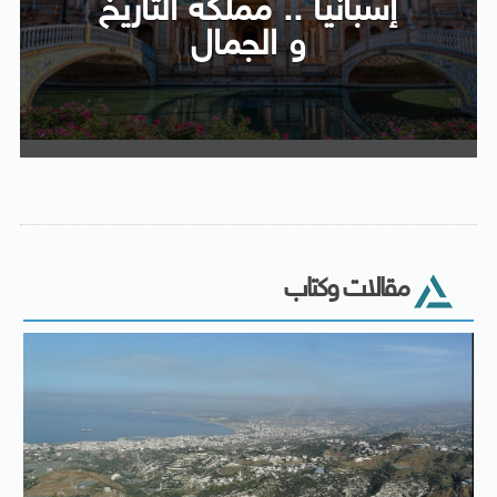
إسبانيا .. مملكة التاريخ
و الجمال
مقالات وكتاب