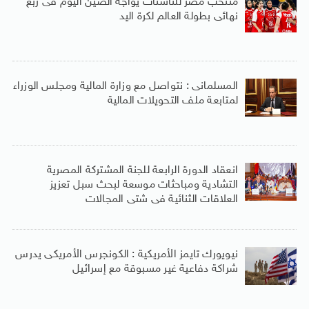
منتخب مصر للناشئات يواجه الصين اليوم فى ربع
نهائى بطولة العالم لكرة اليد
المسلمانى : نتواصل مع وزارة المالية ومجلس الوزراء
لمتابعة ملف التحويلات المالية
انعقاد الدورة الرابعة للجنة المشتركة المصرية
التشادية ومباحثات موسعة لبحث سبل تعزيز
العلاقات الثنائية فى شتى المجالات
نيويورك تايمز الأمريكية : الكونجرس الأمريكى يدرس
شراكة دفاعية غير مسبوقة مع إسرائيل