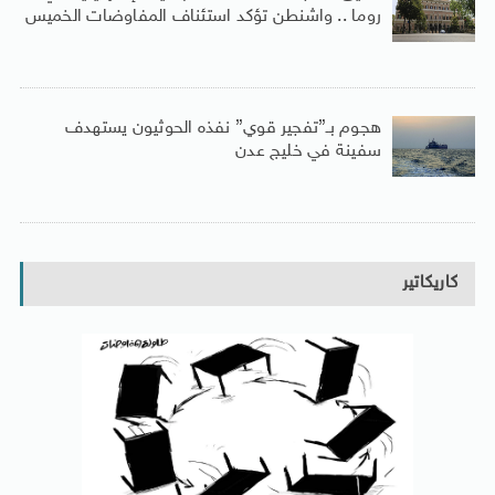
روما .. واشنطن تؤكد استئناف المفاوضات الخميس
هجوم بـ”تفجير قوي” نفذه الحوثيون يستهدف
سفينة في خليج عدن
كاريكاتير