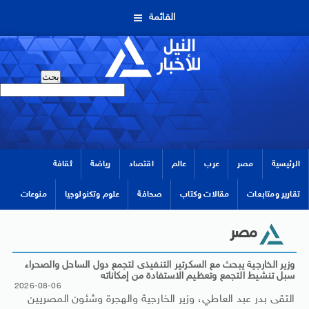
القائمة
الرئيسية
مصر
عرب
عالم
اقتصاد
رياضة
ثقافة
تقارير ومتابعات
مقالات وكتاب
صحافة
علوم وتكنولوجيا
منوعات
مصر
وزير الخارجية يبحث مع السكرتير التنفيذى لتجمع دول الساحل والصحراء
سبل تنشيط التجمع وتعظيم الاستفادة من إمكاناته
2026-08-06
التقى بدر عبد العاطي، وزير الخارجية والهجرة وشئون المصريين