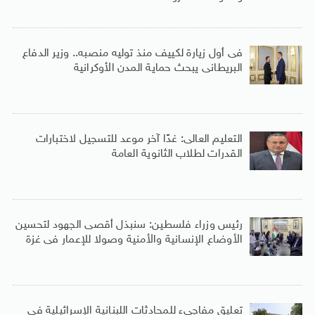
فى أول زيارة لكييف منذ توليه منصبه.. وزير الدفاع
البريطانى يبحث حماية المدن الأوكرانية
التعليم العالى: غدًا آخر موعد للتسجيل لاختبارات
القدرات لطلاب الثانوية العامة
رئيس وزراء فلسطين: سنبذل أقصى الجهود لتحسين
الأوضاع الإنسانية والأمنية وصولا للإعمار فى غزة
تعليق مفاجىء للمحادثات اللبنانية الإسرائيلية في