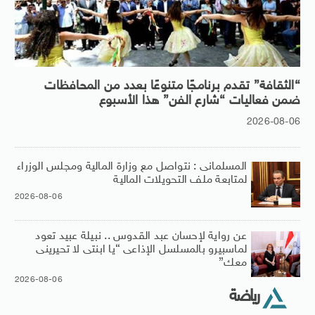
“الثقافة” تقدم برنامجًا متنوعًا بعدد من المحافظات
ضمن فعاليات “شارع الفن” هذا الأسبوع
2026-08-06
المسلمانى : نتواصل مع وزارة المالية ومجلس الوزراء
لمتابعة ملف التحويلات المالية
2026-08-06
عن رواية لإحسان عبد القدوس .. نبيلة عبيد تعود
لماسبيرو بالمسلسل الإذاعى “يا ابنتى لا تحيرينى
معك”
2026-08-06
رياضة