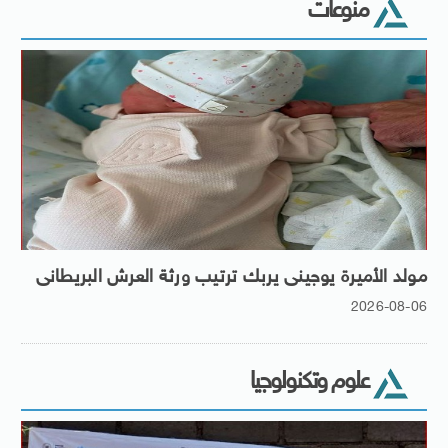
منوعات
مولد الأميرة يوجينى يربك ترتيب ورثة العرش البريطانى
2026-08-06
علوم وتكنولوجيا