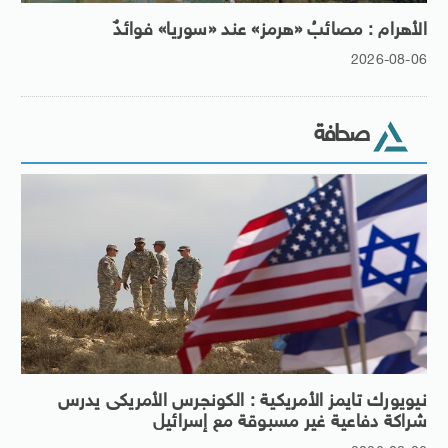
الأهرام : مصائبُ «هرمز» عند «سوريا» فوائدٌ
2026-08-06
صحافة
نيويورك تايمز الأمريكية : الكونجرس الأمريكى يدرس
شراكة دفاعية غير مسبوقة مع إسرائيل