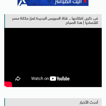
فى ذكرى افتتاحها .. قناة السويس الجديدة تعزز مكانة مصر
اقتصاديا | هذا الصباح
أحدث الأخبار