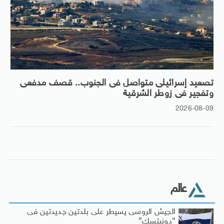
تصعيد إسرائيلى متواصل فى الجنوب.. قصف مدفعى
وتفجير فى زوطر الشرقية
2026-08-09
عالم
الجيش الروسى يسيطر على بلدتين جديدتين فى
“دونيتسك”