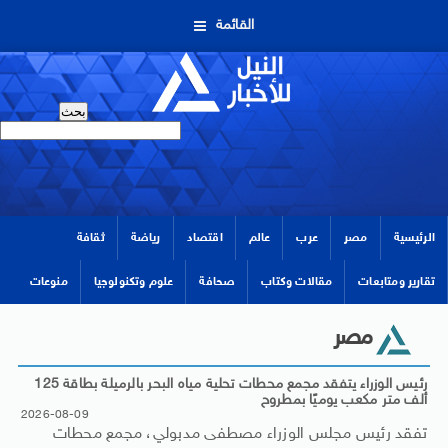
القائمة
الرئيسية
مصر
عرب
عالم
اقتصاد
رياضة
ثقافة
تقارير ومتابعات
مقالات وكتاب
صحافة
علوم وتكنولوجيا
منوعات
مصر
رئيس الوزراء يتفقد مجمع محطات تحلية مياه البحر بالرميلة بطاقة 125
ألف متر مكعب يوميًا بمطروح
2026-08-09
تفقد رئيس مجلس الوزراء مصطفى مدبولي، مجمع محطات