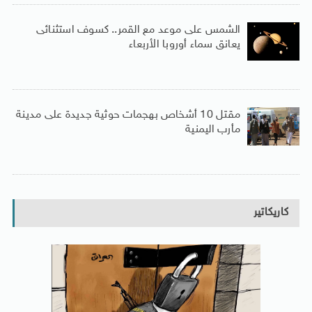
الشمس على موعد مع القمر.. كسوف استثنائى
يعانق سماء أوروبا الأربعاء
مقتل 10 أشخاص بهجمات حوثية جديدة على مدينة
مأرب اليمنية
كاريكاتير