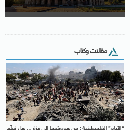
مقالات وكتاب
“الأيام” الفلسطينية : من هيروشيما إلى غزة … هل تعلّم