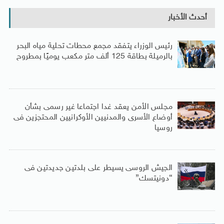
أحدث الأخبار
رئيس الوزراء يتفقد مجمع محطات تحلية مياه البحر
بالرميلة بطاقة 125 ألف متر مكعب يوميًا بمطروح
مجلس الأمن يعقد غدا اجتماعا غير رسمى بشأن
أوضاع الأسرى والمدنيين الأوكرانيين المحتجزين فى
روسيا
الجيش الروسى يسيطر على بلدتين جديدتين فى
“دونيتسك”