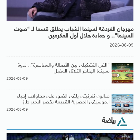
مهرجان الغردقة لسينما الشباب يطلق قسما لـ “صوت
السينما”.. و حمادة هلال أول المكرمين
2026-08-09
“الفن التشكيلى بين الأصالة والمعاصرة”.. ندوة
بسينما الهناجر الثلاثاء المقبل
2026-08-09
صالون نفرتيتى يلقى الضوء على محاولات إحياء
الموسيقى المصرية القديمة بقصر الأمير طاز
2026-08-09
رياضة