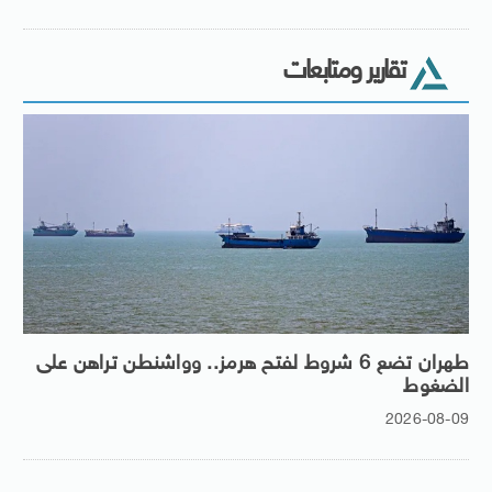
تقارير ومتابعات
طهران تضع 6 شروط لفتح هرمز.. وواشنطن تراهن على
الضغوط
2026-08-09