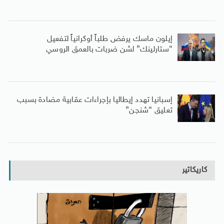
إيلون ماسك يرفض طلباً أوكرانياً لتفعيل
“ستارلينك” لشن ضربات بالعمق الروسي
إسبانيا تهدد إيطاليا بإجراءات عقابية مضادة بسبب
تعليق “شنجن”
كاريكاتير