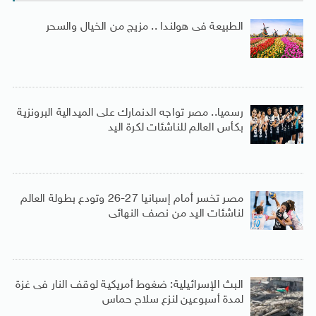
الطبيعة فى هولندا .. مزيج من الخيال والسحر
رسميا.. مصر تواجه الدنمارك على الميدالية البرونزية
بكأس العالم للناشئات لكرة اليد
مصر تخسر أمام إسبانيا 27-26 وتودع بطولة العالم
لناشئات اليد من نصف النهائى
البث الإسرائيلية: ضغوط أمريكية لوقف النار فى غزة
لمدة أسبوعين لنزع سلاح حماس