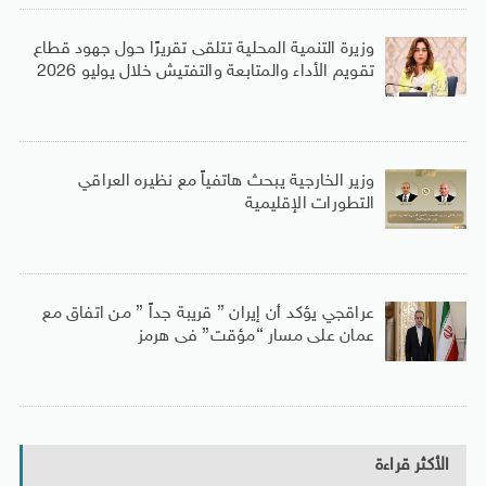
وزيرة التنمية المحلية تتلقى تقريرًا حول جهود قطاع
تقويم الأداء والمتابعة والتفتيش خلال يوليو 2026
وزير الخارجية يبحث هاتفياً مع نظيره العراقي
التطورات الإقليمية
عراقجي يؤكد أن إيران ” قريبة جداً ” من اتفاق مع
عمان على مسار “مؤقت” فى هرمز
الأكثر قراءة