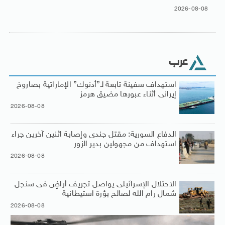
2026-08-08
عرب
استهداف سفينة تابعة لـ”أدنوك” الإماراتية بصاروخ
إيرانى أثناء عبورها مضيق هرمز
2026-08-08
الدفاع السورية: مقتل جندى وإصابة اثنين آخرين جراء
استهداف من مجهولين بدير الزور
2026-08-08
الاحتلال الإسرائيلى يواصل تجريف أراضٍ فى سنجل
شمال رام الله لصالح بؤرة استيطانية
2026-08-08