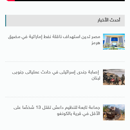
أحدث الأخبار
مصر تدين استهداف ناقلة نفط إماراتية في مضيق
هرمز
إصابة جندى إسرائيلى في حادث عملياتى جنوبى
لبنان
جماعة تابعة لتنظيم داعش تقتل 13 شخصًا على
الأقل في قرية بالكونغو