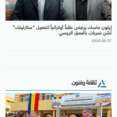
إيلون ماسك يرفض طلباً أوكرانياً لتفعيل “ستارلينك”
لشن ضربات بالعمق الروسي
2026-08-07
ثقافة وفنون