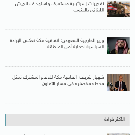
تفجيرات إسرائيلية مستمرة.. واستهداف للجيش
اللبنانى بالجنوب
وزير الخارجية السعودى: اتفاقية مكة تعكس الإرادة
السياسية لحماية أمن المنطقة
شهباز شريف: اتفاقية مكة للدفاع المشترك تمثل
محطة مفصلية فى مسار التعاون
الأكثر قراءة