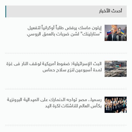
أحدث الأخبار
إيلون ماسك يرفض طلباً أوكرانياً لتفعيل
“ستارلينك” لشن ضربات بالعمق الروسي
البث الإسرائيلية: ضغوط أمريكية لوقف النار فى غزة
لمدة أسبوعين لنزع سلاح حماس
رسميا.. مصر تواجه الدنمارك على الميدالية البرونزية
بكأس العالم للناشئات لكرة اليد