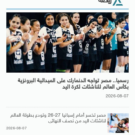
رياضة
رسميا.. مصر تواجه الدنمارك على الميدالية البرونزية
بكأس العالم للناشئات لكرة اليد
2026-08-07
مصر تخسر أمام إسبانيا 27-26 وتودع بطولة العالم
لناشئات اليد من نصف النهائى
2026-08-07