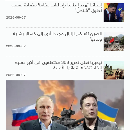
إسبانيا تهدد إيطاليا بإجراءات عقابية مضادة بسبب
تعليق “شنجن”
2026-08-07
الصين تتعرض لزلزال مجددا أدى إلى خسائر بشرية
ومادية
2026-08-07
نيجيريا تعلن تحرير 308 مختطفين في أكبر عملية
إنقاذ تنفذها قواتها الأمنية
2026-08-07