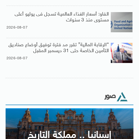
الفاو: أسعار الغذاء العالمية تسجل فى يوليو أعلى
مستوى منذ 3 سنوات
2026-08-07
“الرقابة المالية” تقرر مد فترة توفيق أوضاع صناديق
التأمين الخاصة حتى 31 ديسمبر المقبل
2026-08-07
صور
إسبانيا .. مملكة التاريخ