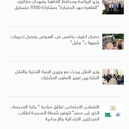
وزير الرياضة ومحافظ القاهرة يشهدان ماراثون
“القاهرة مهد الحضارة” بمشاركة 7000 متسابق
حصان كفيف ينافس فى العروض بفضل تدريبات
شبيهة بـ” برايل”
وزير النقل يبحث مع وزيرى البنية التحتية والنقل
التشاديين تعزيز التعاون المشترك
التضامن الاجتماعى تطلق مبادرة ” بكرة المدرسة..
الخير فى مصر” لتوفير شنطة المدرسة لطلاب
المرحلتين الابتدائية والإعدادية