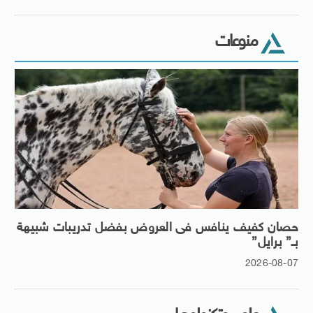
منوعات
حصان كفيف ينافس فى العروض بفضل تدريبات شبيهة
بـ” برايل”
2026-08-07