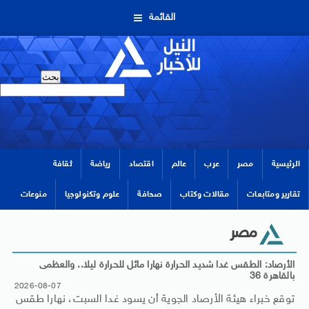
القائمة
الرئيسية
مصر
عرب
عالم
اقتصاد
رياضة
ثقافة
تقارير ومتابعات
مقالات وكتاب
صحافة
علوم وتكنولوجيا
منوعات
مصر
الأرصاد: الطقس غدا شديد الحرارة نهارا مائل للحرارة ليلا.. والعظمى
بالقاهرة 36
2026-08-07
توقع خبراء هيئة الأرصاد الجوية أن يسود غدا السبت، نهارا طقس