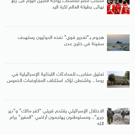
منتخب مصر للناشئات يواجه الصين اليوم فى ربع
نهائى بطولة العالم لكرة اليد
هجوم بـ”تفجير قوي” نفذه الحوثيون يستهدف
سفينة في خليج عدن
تعليق مفاجىء للمحادثات اللبنانية الإسرائيلية في
روما .. واشنطن تؤكد استئناف المفاوضات الخميس
الاحتلال الإسرائيلي يقتحم قريتي “كفر مالك” و”دير
جرير”.. ومستوطنون يهاجمون أراضي “المغير” برام
الله