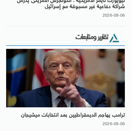
نيويورك تايمز الأمريكية : الكونجرس الأمريكى يدرس
شراكة دفاعية غير مسبوقة مع إسرائيل
2026-08-06
تقارير ومتابعات
ترامب يهاجم الديمقراطيين بعد انتخابات ميشيجان
2026-08-06