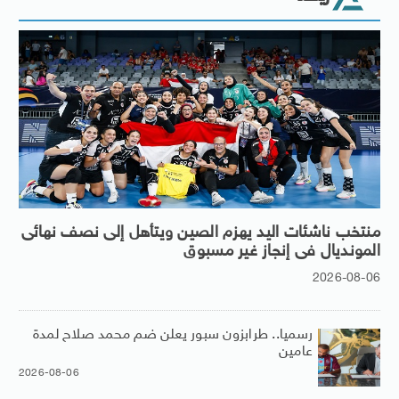
منتخب ناشئات اليد يهزم الصين ويتأهل إلى نصف نهائى
المونديال فى إنجاز غير مسبوق
2026-08-06
رسميا.. طرابزون سبور يعلن ضم محمد صلاح لمدة
عامين
2026-08-06