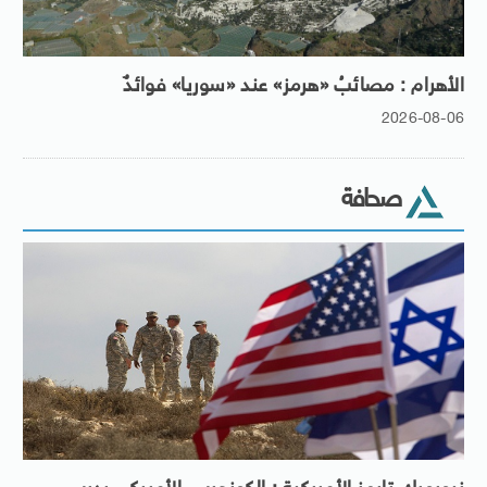
الأهرام : مصائبُ «هرمز» عند «سوريا» فوائدٌ
2026-08-06
صحافة