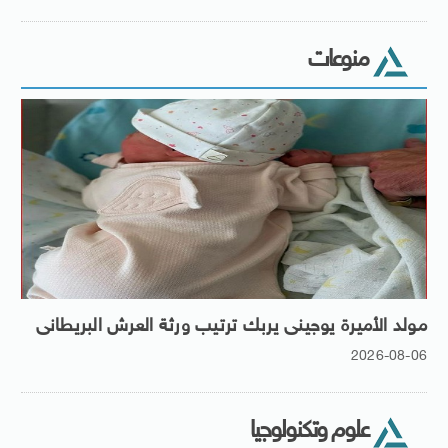
منوعات
مولد الأميرة يوجينى يربك ترتيب ورثة العرش البريطانى
2026-08-06
علوم وتكنولوجيا