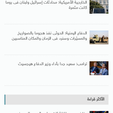
الخارجية الأمريكية: محادثات إسرائيل ولبنان فى روما
كانت مثمرة
الدفاع اليمنية: الحوثى نفذ هجوما بالصواريخ
والمسيّرات وسنرد فى الزمان والمكان المناسبين
ترامب: سعيد جدا بأداء وزير الدفاع هيجسيث
الأكثر قراءة