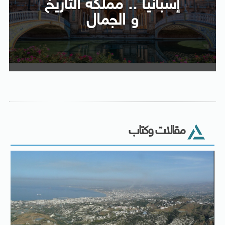
إسبانيا .. مملكة التاريخ
و الجمال
مقالات وكتاب