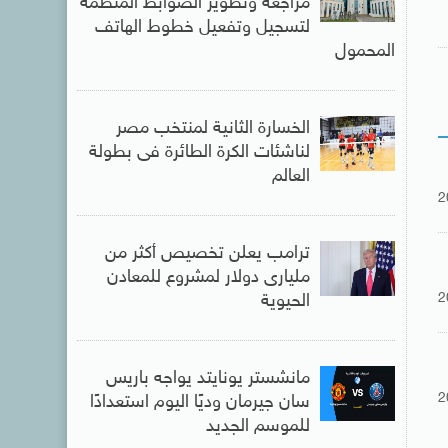
مراجعة وتطوير الضوابط المنظمة
لتسجيل وتفعيل خطوط الهاتف
المحمول
الخسارة الثانية لمنتخب مصر
لناشئات الكرة الطائرة فى بطولة
العالم
2
ترامب يعلن تخصيص أكثر من
مليارى دولار لمشروع للمعادن
2
الحيوية
مانشستر يونايتد يواجه باريس
2
سان جيرمان وديًا اليوم استعدادًا
للموسم الجديد