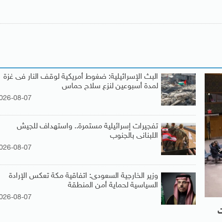
البث الإسرائيلية: ضغوط أمريكية لوقف النار فى غزة
لمدة أسبوعين لنزع سلاح حماس
026-08-07
تفجيرات إسرائيلية مستمرة.. واستهداف للجيش
اللبنانى بالجنوب
026-08-07
وزير الخارجية السعودى: اتفاقية مكة تعكس الإرادة
السياسية لحماية أمن المنطقة
026-08-07
ت