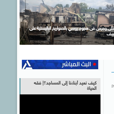
سيق
الأرصاد: طقس اليوم شديد الحرارة نهارًا مائل للحرارة ليلًا 
والعظمى بالقاهرة 36
كيف نعيد أبناءنا إلى المساجد؟| فقه
2
الحياة