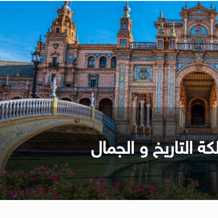
كة التاريخ و الجمال