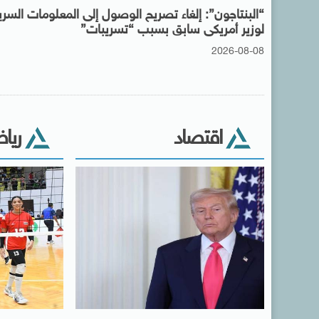
“البنتاجون”: إلغاء تصريح الوصول إلى المعلومات السري
لوزير أمريكى سابق بسبب “تسريبات”
2026-08-08
اقتصاد
ريا