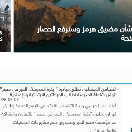
حد آخر موعد لتسجيل رغبات المرحلة الأولى للتن
التضامن الاجتماعى تطلق مبادرة ” بكرة المدرسة.. الخير فى مصر”
لتوفير شنطة المدرسة لطلاب المرحلتين الابتدائية والإعدادية
026-08-07
أعلنت مايا مرسي وزيرة التضامن الاجتماعي اليوم الجمعة إطلاق
الوزارة مبادرة “بكرة المدرسة .. الخير في مصر ” بالتعاون والشراكة
مع مؤسسة مصر الخير وصندوق دعم مشروعات الجمعيات
والمؤسسات...