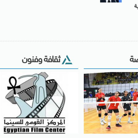
ة
ضة
ثقافة وفنون