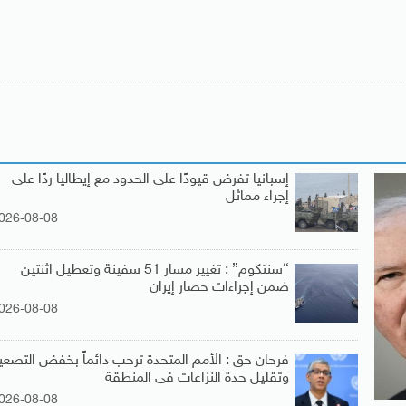
إسبانيا تفرض قيودًا على الحدود مع إيطاليا ردًا على
إجراء مماثل
026-08-08
“سنتكوم” : تغيير مسار 51 سفينة وتعطيل اثنتين
ضمن إجراءات حصار إيران
026-08-08
فرحان حق : الأمم المتحدة ترحب دائماً بخفض التصعي
وتقليل حدة النزاعات فى المنطقة
026-08-08