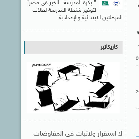
” بكرة المدرسة.. الخير فى مصر”
لام
لتوفير شنطة المدرسة لطلاب
المرحلتين الابتدائية والإعدادية
ة
كاريكاتير
2
2
لا استقرار ولاثبات فى المفاوضات