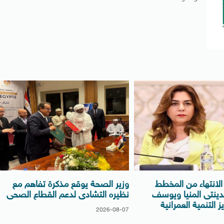
لانتهاء من المخطط
وزير الصحة يوقع مذكرة تفاهم مع
دينتى المنيا ويوسف
نظيره التشادى لدعم القطاع الصحى
 التنمية العمرانية
2026-08-07