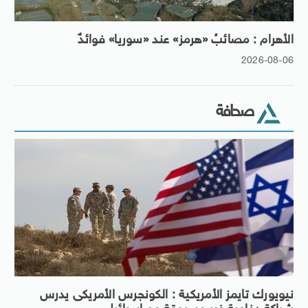
الأهرام : مصائبُ «هرمز» عند «سوريا» فوائدٌ
2026-08-06
صحافة
نيويورك تايمز الأمريكية : الكونجرس الأمريكى يدرس