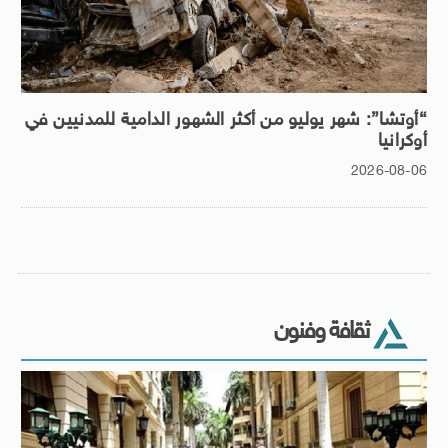
“أوتشا”: شهر يوليو من أكثر الشهور الدامية للمدنيين في
أوكرانيا
2026-08-06
ثقافة وفنون