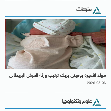
منوعات
مولد الأميرة يوجينى يربك ترتيب ورثة العرش البريطانى
2026-08-06
علوم وتكنولوجيا