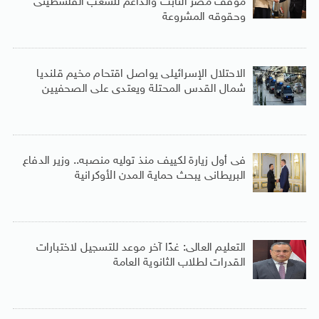
موقف مصر الثابت والداعم للشعب الفلسطينى
وحقوقه المشروعة
الاحتلال الإسرائيلى يواصل اقتحام مخيم قلنديا
شمال القدس المحتلة ويعتدى على الصحفيين
فى أول زيارة لكييف منذ توليه منصبه.. وزير الدفاع
البريطانى يبحث حماية المدن الأوكرانية
التعليم العالى: غدًا آخر موعد للتسجيل لاختبارات
القدرات لطلاب الثانوية العامة