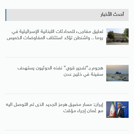
أحدث الأخبار
تعليق مفاجىء للمحادثات اللبنانية الإسرائيلية في
روما .. واشنطن تؤكد استئناف المفاوضات الخميس
هجوم بـ”تفجير قوي” نفذه الحوثيون يستهدف
سفينة في خليج عدن
إيران: مسار مضيق هرمز الجديد الذى تم التوصل اليه
مع عُمان إجراء مؤقت