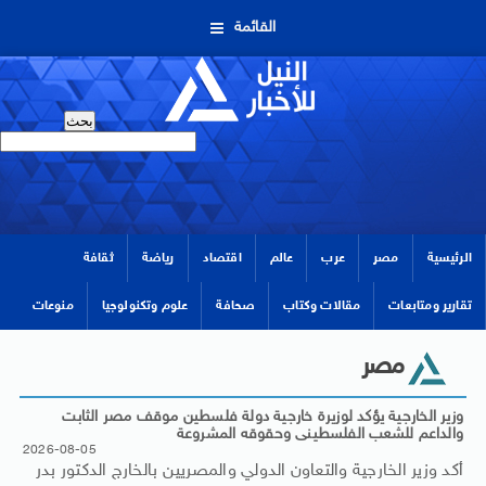
القائمة
الرئيسية
مصر
عرب
عالم
اقتصاد
رياضة
ثقافة
تقارير ومتابعات
مقالات وكتاب
صحافة
علوم وتكنولوجيا
منوعات
مصر
وزير الخارجية يؤكد لوزيرة خارجية دولة فلسطين موقف مصر الثابت
والداعم للشعب الفلسطينى وحقوقه المشروعة
2026-08-05
أكد وزير الخارجية والتعاون الدولي والمصريين بالخارج الدكتور بدر