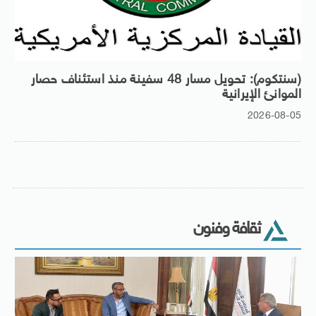
(سنتكوم): تحويل مسار 48 سفينة منذ استئناف حصار
الموانئ الإيرانية
2026-08-05
ثقافة وفنون