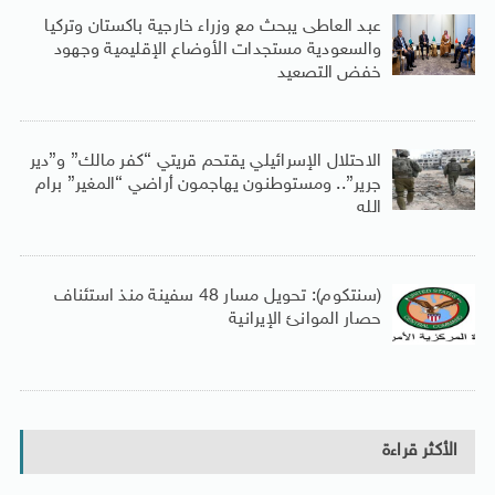
عبد العاطى يبحث مع وزراء خارجية باكستان وتركيا
والسعودية مستجدات الأوضاع الإقليمية وجهود
خفض التصعيد
الاحتلال الإسرائيلي يقتحم قريتي “كفر مالك” و”دير
جرير”.. ومستوطنون يهاجمون أراضي “المغير” برام
الله
(سنتكوم): تحويل مسار 48 سفينة منذ استئناف
حصار الموانئ الإيرانية
الأكثر قراءة