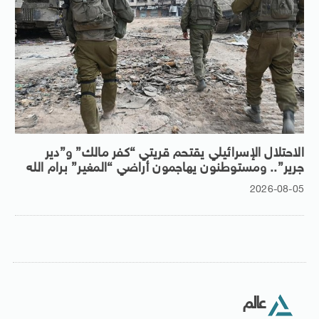
الاحتلال الإسرائيلي يقتحم قريتي “كفر مالك” و”دير
جرير”.. ومستوطنون يهاجمون أراضي “المغير” برام الله
2026-08-05
عالم