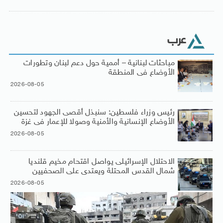
عرب
مباحثات لبنانية – أممية حول دعم لبنان وتطورات
الأوضاع فى المنطقة
2026-08-05
رئيس وزراء فلسطين: سنبذل أقصى الجهود لتحسين
الأوضاع الإنسانية والأمنية وصولا للإعمار فى غزة
2026-08-05
الاحتلال الإسرائيلى يواصل اقتحام مخيم قلنديا
شمال القدس المحتلة ويعتدى على الصحفيين
2026-08-05