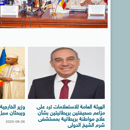
الهيئة العامة للاستعلامات ترد على
وزير الخارجي
مزاعم صحيفتين بريطانيتين بشأن
ويبحثان سبل ت
علاج مواطنة بريطانية بمستشفى
2026-08-06
شرم الشيخ الدولى