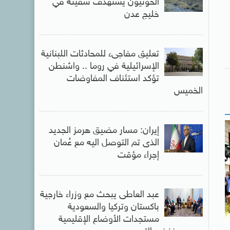
الحوثيون يستهدف سفينة في
خليج عدن
تعليق مفاجىء للمحادثات اللبنانية
الإسرائيلية في روما .. واشنطن
تؤكد استئناف المفاوضات
الخميس
إيران: مسار مضيق هرمز الجديد
الذى تم التوصل اليه مع عُمان
إجراء مؤقت
عبد العاطى يبحث مع وزراء خارجية
باكستان وتركيا والسعودية
مستجدات الأوضاع الإقليمية