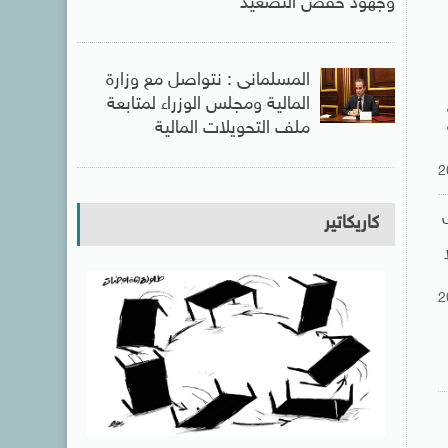
وجهود خفض التصعيد
المسلمانى : نتواصل مع وزارة
المالية ومجلس الوزراء لمتابعة
ملف التحويلات المالية
2
كاريكاتير
2