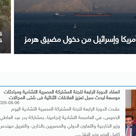
 بن عيسى ويجدد موقف مصر الداعم
م
ا
انعقاد الدورة الرابعة للجنة المشتركة المصرية التشادية ومباحثات
موسعة لبحث سبل تعزيز العلاقات الثنائية فى شتى المجالات
026-08-06
عقدت الدورة الرابعة للجنة المشتركة المصرية التشادية اليوم
الخميس، في العاصمة التشادية إنجامينا، بمشاركة بدر عبد العاطي،
وزير الخارجية والتعاون الدولي والمصريين بالخارج، والفريق مهندس
كامل الوزير وزير النقل،...