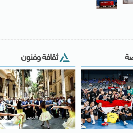
ضة
ثقافة وفنون