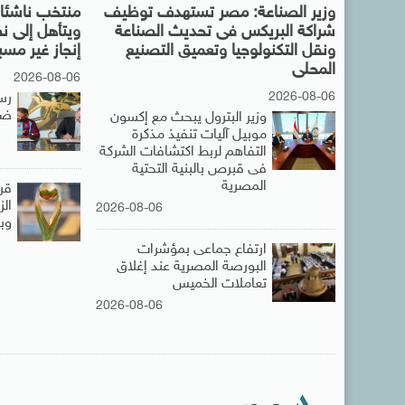
وزير الصناعة: مصر تستهدف توظيف
منتخب ناشئات
شراكة البريكس فى تحديث الصناعة
ويتأهل إلى ن
ونقل التكنولوجيا وتعميق التصنيع
إنجاز غير مس
المحلى
2026-08-06
2026-08-06
رس
ضم
وزير البترول يبحث مع إكسون
موبيل آليات تنفيذ مذكرة
التفاهم لربط اكتشافات الشركة
فى قبرص بالبنية التحتية
المصرية
قر
ال
2026-08-06
وبي
ارتفاع جماعى بمؤشرات
البورصة المصرية عند إغلاق
تعاملات الخميس
2026-08-06