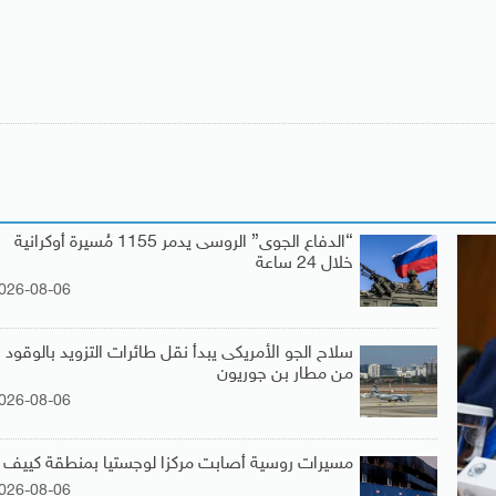
“الدفاع الجوى” الروسى يدمر 1155 مُسيرة أوكرانية
خلال 24 ساعة
026-08-06
سلاح الجو الأمريكى يبدأ نقل طائرات التزويد بالوقود
من مطار بن جوريون
026-08-06
مسيرات روسية أصابت مركزا لوجستيا بمنطقة كييف
026-08-06