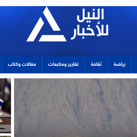
رياضة
ثقافة
تقارير ومتابعات
مقالات وكتاب
م
ل
ب