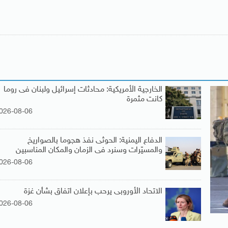
الخارجية الأمريكية: محادثات إسرائيل ولبنان فى روما
كانت مثمرة
026-08-06
الدفاع اليمنية: الحوثى نفذ هجوما بالصواريخ
والمسيّرات وسنرد فى الزمان والمكان المناسبين
026-08-06
الاتحاد الأوروبى يرحب بإعلان اتفاق بشأن غزة
026-08-06