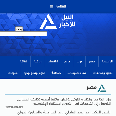
القائمة
الرئيسية
مصر
عرب
عالم
اقتصاد
رياضة
ثقافة
تقارير ومتابعات
مقالات وكتاب
صحافة
علوم وتكنولوجيا
منوعات
مصر
وزير الخارجية ونظيره التركى يؤكدان هاتفيا أهمية تكثيف المساعى
للتوصل إلى تفاهمات تعزز الأمن والاستقرار الإقليميين
2026-08-09
تلقى الدكتور بدر عبد العاطي وزير الخارجية والتعاون الدولي