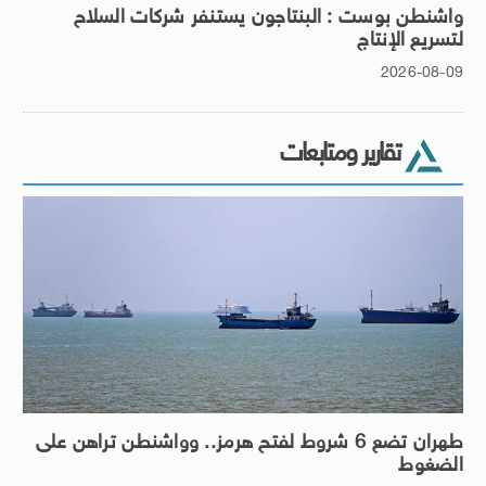
واشنطن بوست : البنتاجون يستنفر شركات السلاح
لتسريع الإنتاج
2026-08-09
تقارير ومتابعات
طهران تضع 6 شروط لفتح هرمز.. وواشنطن تراهن على
الضغوط