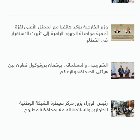
وزير الخارجية يؤكد هاتفيا مع الممثل الأعلى لغزة
أهمية مواصلة الجهود الرامية إلى تثبيت الاستقرار
فى القطاع
الشوربجى والمسلمانى يوقعان بروتوكول تعاون بين
هيئتى الصحافة والإعلام
رئيس الوزراء يزور مركز سيطرة الشبكة الوطنية
للطوارئ والسلامة العامة بمحافظة مطروح