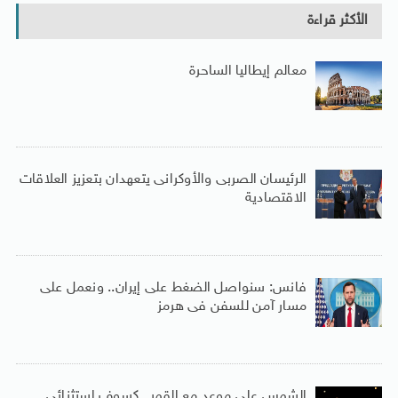
الأكثر قراءة
معالم إيطاليا الساحرة
الرئيسان الصربى والأوكرانى يتعهدان بتعزيز العلاقات
الاقتصادية
فانس: سنواصل الضغط على إيران.. ونعمل على
مسار آمن للسفن فى هرمز
الشمس على موعد مع القمر.. كسوف استثنائى