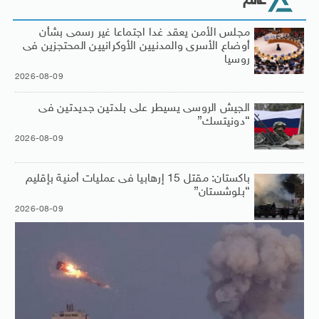
عالم
مجلس الأمن يعقد غدا اجتماعا غير رسمى بشأن
أوضاع الأسرى والمدنيين الأوكرانيين المحتجزين فى
روسيا
2026-08-09
الجيش الروسى يسيطر على بلدتين جديدتين فى
“دونيتسك”
2026-08-09
باكستان: مقتل 15 إرهابيا فى عمليات أمنية بإقليم
“بلوشستان”
2026-08-09