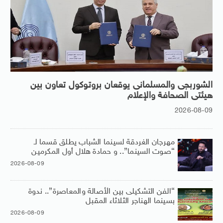
الشوربجى والمسلمانى يوقعان بروتوكول تعاون بين
هيئتى الصحافة والإعلام
2026-08-09
مهرجان الغردقة لسينما الشباب يطلق قسما لـ
“صوت السينما”.. و حمادة هلال أول المكرمين
2026-08-09
“الفن التشكيلى بين الأصالة والمعاصرة”.. ندوة
بسينما الهناجر الثلاثاء المقبل
2026-08-09