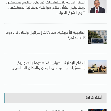
الهيئة العامة للاستعلامات ترد على مزاعم صحيفتين
بريطانيتين بشأن علاج مواطنة بريطانية بمستشفى
شرم الشيخ الدولى
الخارجية الأمريكية: محادثات إسرائيل ولبنان فى روما
كانت مثمرة
الدفاع اليمنية: الحوثى نفذ هجوما بالصواريخ
والمسيّرات وسنرد فى الزمان والمكان المناسبين
الأكثر قراءة