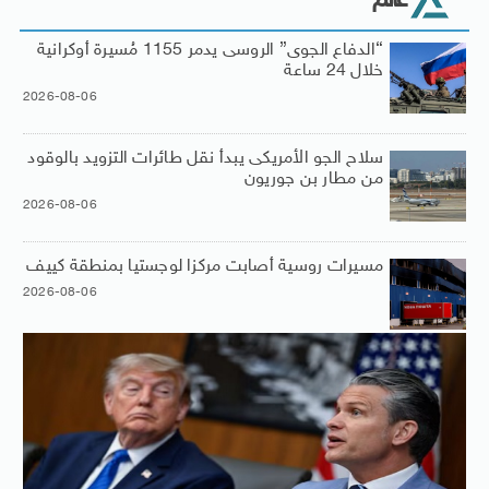
عالم
“الدفاع الجوى” الروسى يدمر 1155 مُسيرة أوكرانية
خلال 24 ساعة
2026-08-06
سلاح الجو الأمريكى يبدأ نقل طائرات التزويد بالوقود
من مطار بن جوريون
2026-08-06
مسيرات روسية أصابت مركزا لوجستيا بمنطقة كييف
2026-08-06