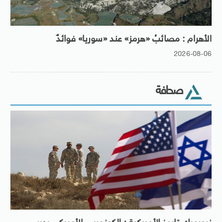
الأهرام : مصائبُ «هرمز» عند «سوريا» فوائدٌ
2026-08-06
صحافة