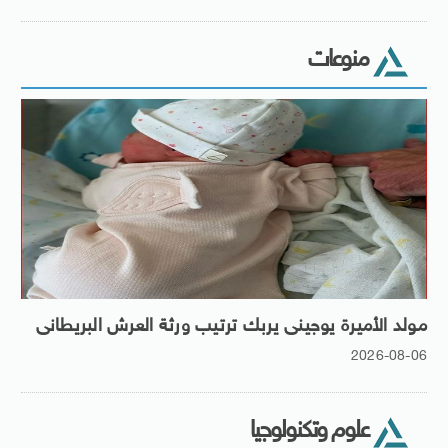
منوعات
مولد الأميرة يوجينى يربك ترتيب ورثة العرش البريطانى
2026-08-06
علوم وتكنولوجيا