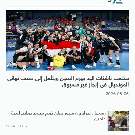
منتخب ناشئات اليد يهزم الصين ويتأهل إلى نصف نهائى
المونديال فى إنجاز غير مسبوق
2026-08-06
رسميا.. طرابزون سبور يعلن ضم محمد صلاح لمدة
عامين
2026-08-06