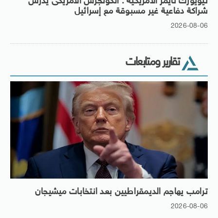
نيويورك تايمز الأمريكية : الكونجرس الأمريكى يدرس
شراكة دفاعية غير مسبوقة مع إسرائيل
2026-08-06
تقارير ومتابعات
ترامب يهاجم الديمقراطيين بعد انتخابات ميشيجان
2026-08-06