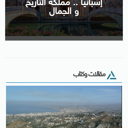
إسبانيا .. مملكة التاريخ
و الجمال
مقالات وكتاب