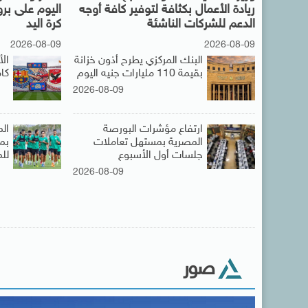
ريادة الأعمال بكثافة لتوفير كافة أوجه
اليوم على بر
الدعم للشركات الناشئة
كرة اليد
2026-08-09
2026-08-09
البنك المركزي يطرح أذون خزانة
ال
بقيمة 110 مليارات جنيه اليوم
كامب
2026-08-09
ارتفاع مؤشرات البورصة
ال
المصرية بمستهل تعاملات
بم
جلسات أول الأسبوع
لل
2026-08-09
صور