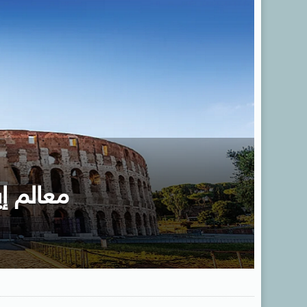
معالم إي