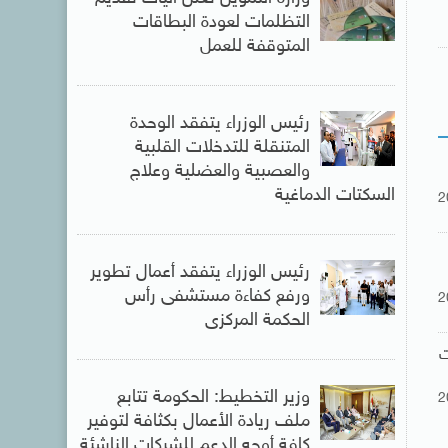
التظلمات لعودة البطاقات
المتوقفة للعمل
رئيس الوزراء يتفقد الوحدة
المتنقلة للتدخلات القلبية
والعصبية والعضلية وعلاج
السكتات الدماغية
2
رئيس الوزراء يتفقد أعمال تطوير
ورفع كفاءة مستشفى رأس
2
الحكمة المركزى
ت
وزير التخطيط: الحكومة تتابع
2
ملف ريادة الأعمال بكثافة لتوفير
كافة أوجه الدعم للشركات الناشئة