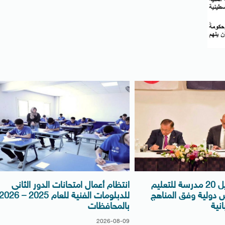
التعليم: تحويل 20 مدرسة للتعليم
انتظام أعمال امتحانات الدور الثانى
س دولية وفق المناهج
للدبلومات الفنية للعام 2025 – 026
انية
بالمحافظات
2026-08-09