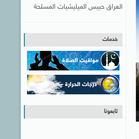
العراق حبيس الميليشيات المسلحة
خدمات
تابعونا