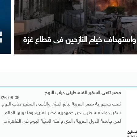
فع كفاءة مستشفى رأس الحكمة المركزى
غ
مصر تنعى السفير الفلسطينى دياب اللوح
026-08-09
نعت جمهورية مصر العربية ببالغ الحزن والأسى السفير دياب اللوح
سفير دولة فلسطين لدى جمهورية مصر العربية ومندوبها الدائم
لدى جامعة الدول العربية، الذي وافته المنية اليوم في القاهرة،...