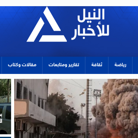
رياضة
ثقافة
تقارير ومتابعات
مقالات وكتاب
ر
و