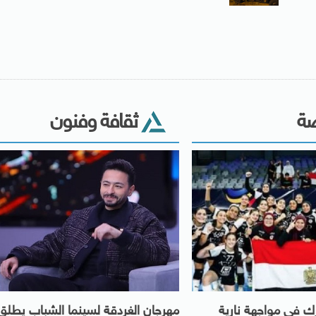
ضة
ثقافة وفنون
ك فى مواجهة نارية
مهرجان الغردقة لسينما الشباب يطلق