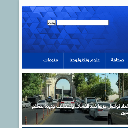
صحافة
علوم وتكنولوجيا
منوعات
ئيس الوزراء يتفقد الوحدة المتنقلة للتدخلات القلبية
العصبية والعضلية وعلاج السكتات الدماغية