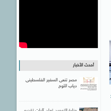
أحدث الأخبار
مصر تنعى السفير الفلسطينى
دياب اللوح
2
وزارة التموين تعلن آليات تقديم