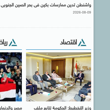
واشنطن تدين ممارسات بكين فى بحر الصين الجنوبى
2026-08-09
اقتصاد
ريا
وزير التخطيط: الحكومة تتابع ملف
مصر والدنمار