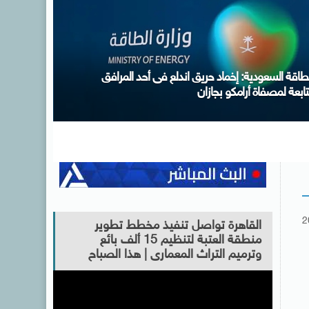
قافلة “زاد العزة” الـ252 تدخل إلى الفلسطينيين فى قطاع
زة
2
القاهرة تواصل تنفيذ مخطط تطوير
منطقة العتبة لتنظيم 15 ألف بائع
وترميم التراث المعمارى | هذا الصباح