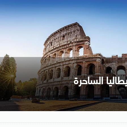
طاليا الساحرة