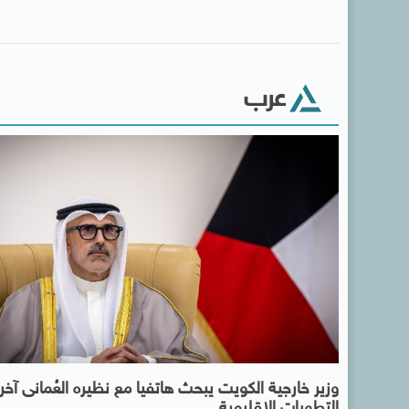
عرب
وزير خارجية الكويت يبحث هاتفيا مع نظيره العُمانى آخر
التطورات الإقليمية