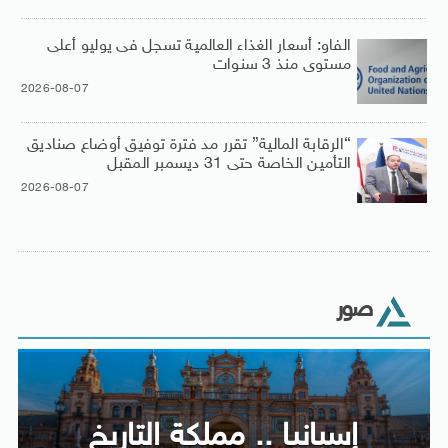
الفاو: أسعار الغذاء العالمية تسجل فى يوليو أعلى
مستوى منذ 3 سنوات
2026-08-07
“الرقابة المالية” تقرر مد فترة توفيق أوضاع صناديق
التأمين الخاصة حتى 31 ديسمبر المقبل
2026-08-07
صور
إسبانيا .. مملكة التاريخ