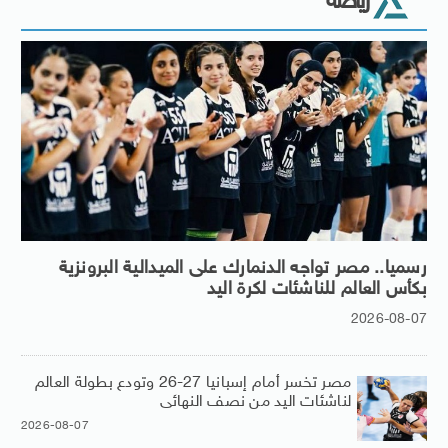
رياضة
رسميا.. مصر تواجه الدنمارك على الميدالية البرونزية
بكأس العالم للناشئات لكرة اليد
2026-08-07
مصر تخسر أمام إسبانيا 27-26 وتودع بطولة العالم
لناشئات اليد من نصف النهائى
2026-08-07