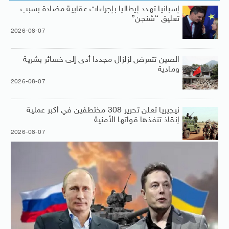
إسبانيا تهدد إيطاليا بإجراءات عقابية مضادة بسبب
تعليق “شنجن”
2026-08-07
الصين تتعرض لزلزال مجددا أدى إلى خسائر بشرية
ومادية
2026-08-07
نيجيريا تعلن تحرير 308 مختطفين في أكبر عملية
إنقاذ تنفذها قواتها الأمنية
2026-08-07