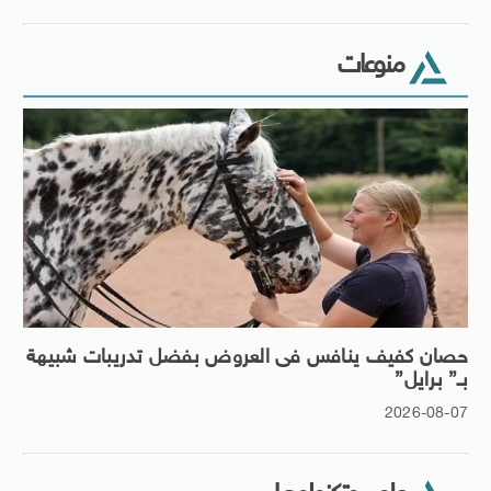
منوعات
حصان كفيف ينافس فى العروض بفضل تدريبات شبيهة
بـ” برايل”
2026-08-07