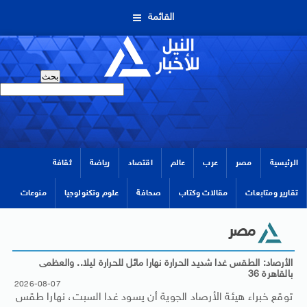
القائمة
الرئيسية
مصر
عرب
عالم
اقتصاد
رياضة
ثقافة
تقارير ومتابعات
مقالات وكتاب
صحافة
علوم وتكنولوجيا
منوعات
مصر
الأرصاد: الطقس غدا شديد الحرارة نهارا مائل للحرارة ليلا.. والعظمى
بالقاهرة 36
2026-08-07
توقع خبراء هيئة الأرصاد الجوية أن يسود غدا السبت، نهارا طقس