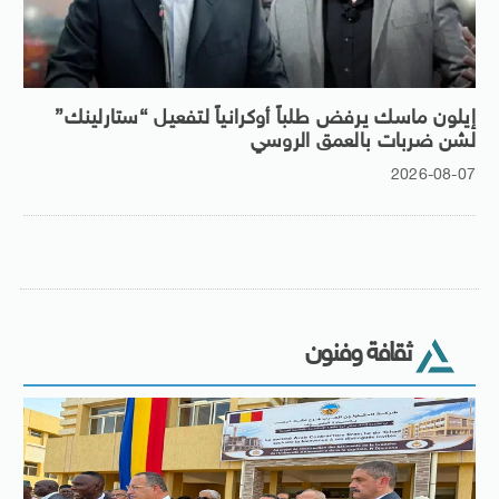
إيلون ماسك يرفض طلباً أوكرانياً لتفعيل “ستارلينك”
لشن ضربات بالعمق الروسي
2026-08-07
ثقافة وفنون