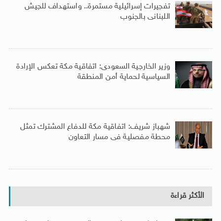
تفجيرات إسرائيلية مستمرة.. واستهداف للجيش
اللبنانى بالجنوب
وزير الخارجية السعودى: اتفاقية مكة تعكس الإرادة
السياسية لحماية أمن المنطقة
شهباز شريف: اتفاقية مكة للدفاع المشترك تمثل
محطة مفصلية فى مسار التعاون
الأكثر قراءة