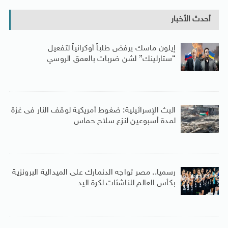
أحدث الأخبار
إيلون ماسك يرفض طلباً أوكرانياً لتفعيل
“ستارلينك” لشن ضربات بالعمق الروسي
البث الإسرائيلية: ضغوط أمريكية لوقف النار فى غزة
لمدة أسبوعين لنزع سلاح حماس
رسميا.. مصر تواجه الدنمارك على الميدالية البرونزية
بكأس العالم للناشئات لكرة اليد