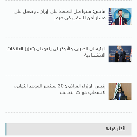
فانس: سنواصل الضغط على إيران.. ونعمل على
مسار آمن للسفن فى هرمز
الرئيسان الصربى والأوكرانى يتعهدان بتعزيز العلاقات
الاقتصادية
رئيس الوزراء العراقى: 30 سبتمبر الموعد النهائى
لانسحاب قوات التحالف
الأكثر قراءة