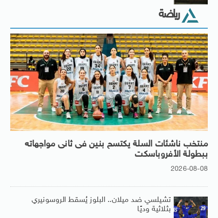
رياضة
منتخب ناشئات السلة يكتسح بنين فى ثانى مواجهاته
ببطولة الأفروباسكت
2026-08-08
تشيلسي ضد ميلان.. البلوز يُسقط الروسونيري
بثلاثية وديًا