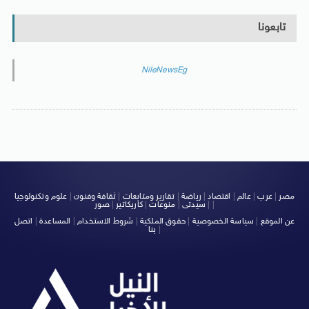
تابعونا
NileNewsEg
مصر
|
عرب
|
عالم
|
اقتصاد
|
رياضة
|
تقارير ومتابعات
|
ثقافة وفنون
|
علوم وتكنولوجيا
|
|
سيدتى
|
منوعات
|
كاريكاتير
|
صور
عن الموقع
|
سياسة الخصوصية
|
حقوق الملكية
|
شروط الاستخدام
|
المساعدة
|
اتصل
|
بنا