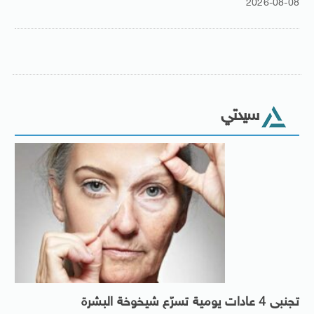
2026-08-08
سيدتي
تجنبى 4 عادات يومية تسرّع شيخوخة البشرة