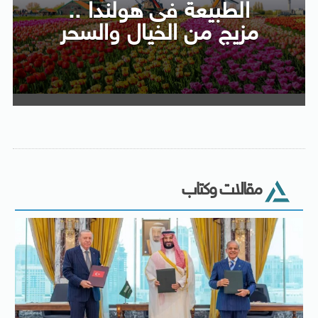
الطبيعة فى هولندا ..
مزيج من الخيال والسحر
مقالات وكتاب