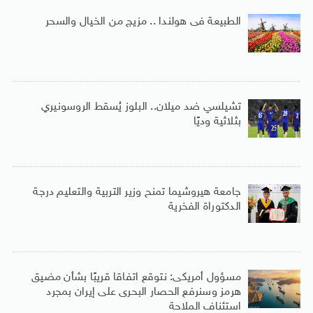
الطبيعة فى هولندا .. مزيج من الخيال والسحر
تشيلسي ضد ميلان.. البلوز يُسقط الروسونيري
بثلاثية وديًا
جامعة هيروشيما تمنح وزير التربية والتعليم درجة
الدكتوراة الفخرية
مسؤول أمريكى: نتوقع اتفاقا قريبًا بشأن مضيق
هرمز وسنرفع الحصار البحرى على إيران بمجرد
استئناف الملاحة