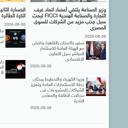
وزير الصناعة يلتقي أعضاء اتحاد غرف
الخسارة الثا
التجارة والصناعة الهندية FICCI لبحث
الكرة الطائرة
سبل جذب مزيد من الشركات للسوق
2026-08-08
المصرى
ما
سان
2026-08-08
اس
سفير باكستان بالقاهرة يناقش
مع الهيئة العامة للاستثمار
المباشر سبل التعاون
الاقتصادى
راب
2026-08-08
الم
8 مارس
وزيرا الكهرباء والتخطيط يبحثان
خطة الاستثمارات العامة وتعزيز
الشراكات للمشروعات فى
مجالات الطاقة والمعادن
النادرة
2026-08-08