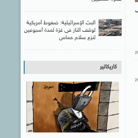
ف
البث الإسرائيلية: ضغوط أمريكية
لوقف النار فى غزة لمدة أسبوعين
لنزع سلاح حماس
2
كاريكاتير
2