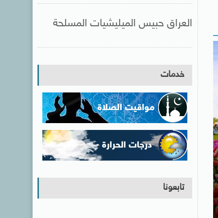
العراق حبيس الميليشيات المسلحة
خدمات
تابعونا