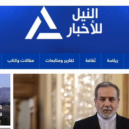
رياضة
ثقافة
تقارير ومتابعات
مقالات وكتاب
ا
ال