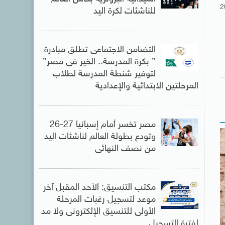
2
للناشئات لكرة اليد
التضامن الاجتماعى تطلق مبادرة
” بكرة المدرسة.. الخير فى مصر”
لتوفير شنطة المدرسة لطلاب
المرحلتين الابتدائية والإعدادية
مصر تخسر أمام إسبانيا 27-26
وتودع بطولة العالم لناشئات اليد
من نصف النهائى
مكتب التنسيق: الأحد المقبل آخر
موعد لتسجيل رغبات المرحلة
الأولى للتنسيق الإلكترونى ولا مد
لفترة التسجيل