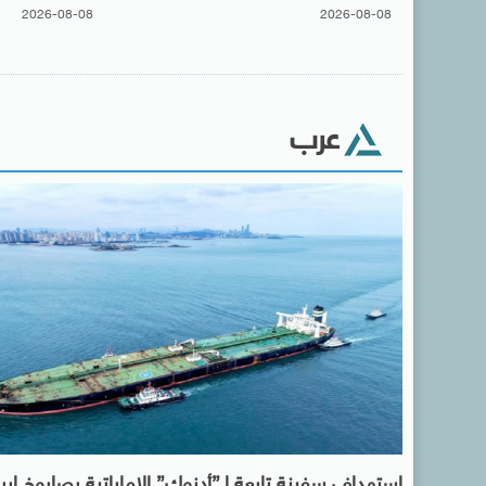
2026-08-08
2026-08-08
عرب
استهداف سفينة تابعة لـ”أدنوك” الإماراتية بصاروخ إير