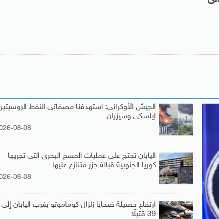
الجيش الأوكرانى: استهدفنا مصفاتى النفط الروسيتين
إيلسكى وسيزران
026-08-08
اليابان تحتج على عمليات المسح البحرى التى تجريها
كوريا الجنوبية قبالة جزر متنازع عليها
026-08-08
ارتفاع حصيلة ضحايا زلزال كوماموتو بغرب اليابان إلى
39 قتيلًا