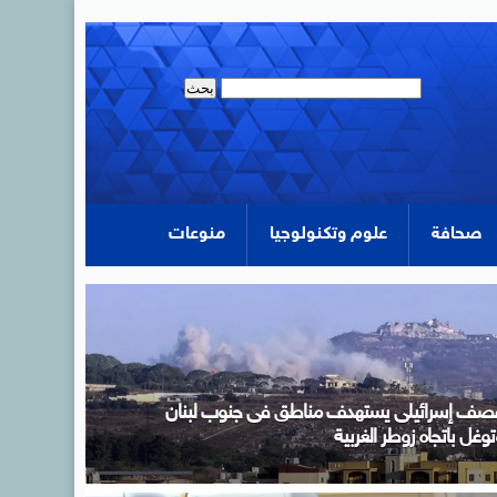
صحافة
علوم وتكنولوجيا
منوعات
لمرحلة الأولى لتنسيق الجامعات تنتهى السابعة مساء غدٍ
أحد .. تسجيل رغبات 86 ألف طالب حتى الآن