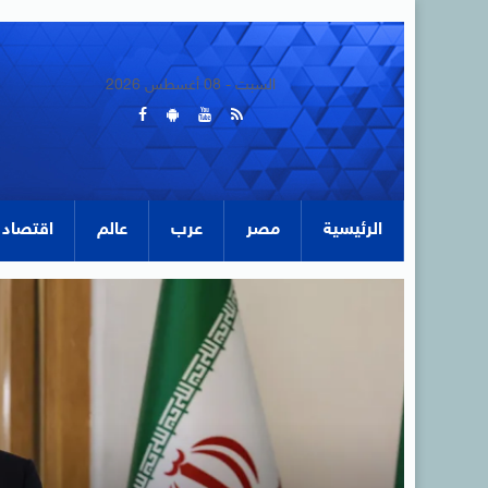
السبت - 08 أغسطس 2026
الرئيسية
مصر
عرب
عالم
اقتصاد