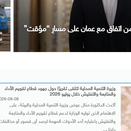
ا
العراقي التطورات الإقليمية
أ
وزيرة التنمية المحلية تتلقى تقريرًا حول جهود قطاع تقويم الأداء
والمتابعة والتفتيش خلال يوليو 2026
026-08-08
أكدت الدكتورة منال عوض وزيرة التنمية المحلية والبيئة، على
الاهتمام الذى توليه الوزارة لدعم قطاع تقويم الأداء والمتابعة
والتفتيش باعتباره أحد الأدوات المهمة لرصد أى قصور أو مخالفات
داخل...