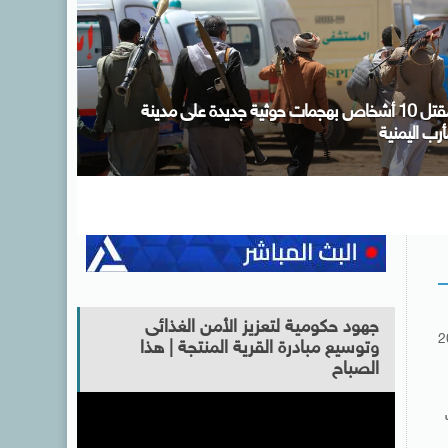
لتحالف الوطني يطلق المرحلة الثالثة من مبادرة “إيد
واحدة” .. ويستهدف خدمة 3 ملايين مستفيد خلال
غسطس
جهود حكومية لتعزيز الأمن الغذائى
2
وتوسيع مبادرة القرية المنتجة | هذا
الصباح