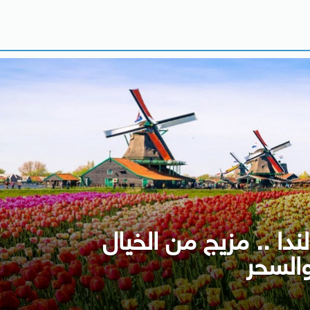
دا .. مزيج من الخيال
السحر