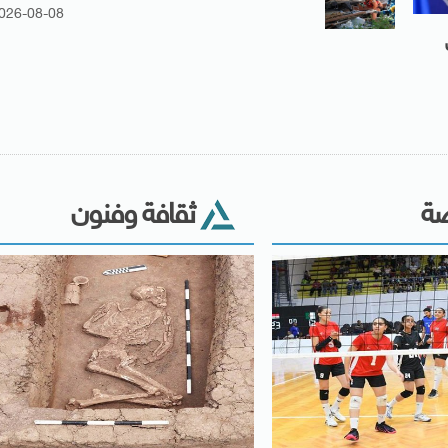
026-08-08
ضة
ثقافة وفنون