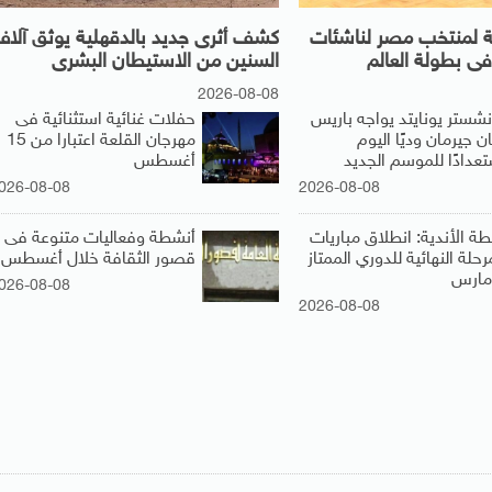
نية لمنتخب مصر لناشئات
كشف أثرى جديد بالدقهلية يوثق آلا
 فى بطولة العالم
السنين من الاستيطان البشرى
2026-08-08
نشستر يونايتد يواجه باريس
حفلات غنائية استثنائية فى
 جيرمان وديًا اليوم
مهرجان القلعة اعتبارا من 15
تعدادًا للموسم الجديد
أغسطس
026-08-08
2026-08-08
طة الأندية: انطلاق مباريات
أنشطة وفعاليات متنوعة فى
رحلة النهائية للدوري الممتاز
قصور الثقافة خلال أغسطس
026-08-08
2026-08-08