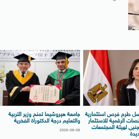
صل طرح فرص استثمارية
جامعة هيروشيما تمنح وزير التربية
صات الرقمية للاستثمار
والتعليم درجة الدكتوراة الفخرية
نبى لهيئة المجتمعات
2026-08-08
ديدة