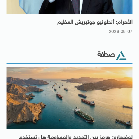
الأهرام: أنطونيو جوتيريش العظيم
2026-08-07
صحافة
لوفيجارو: هرمز بين التهديد والمساومة هل تستخدم