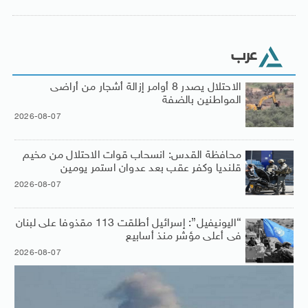
عرب
الاحتلال يصدر 8 أوامر إزالة أشجار من أراضى
المواطنين بالضفة
2026-08-07
محافظة القدس: انسحاب قوات الاحتلال من مخيم
قلنديا وكفر عقب بعد عدوان استمر يومين
2026-08-07
“اليونيفيل”: إسرائيل أطلقت 113 مقذوفا على لبنان
فى أعلى مؤشر منذ أسابيع
2026-08-07