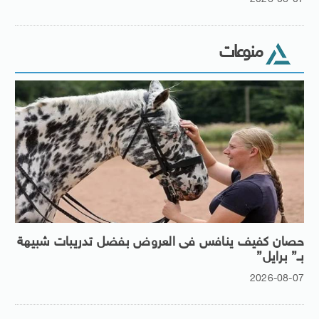
منوعات
حصان كفيف ينافس فى العروض بفضل تدريبات شبيهة
بـ” برايل”
2026-08-07