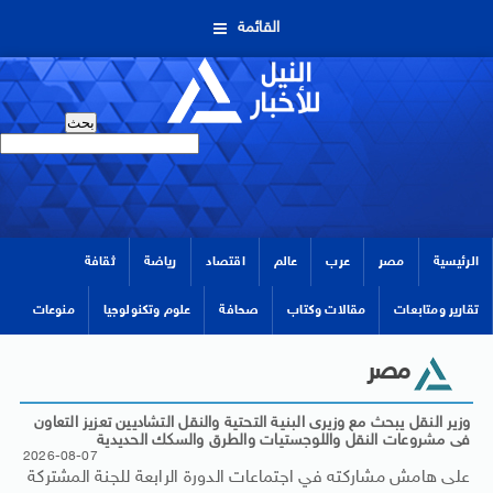
القائمة
الرئيسية
مصر
عرب
عالم
اقتصاد
رياضة
ثقافة
تقارير ومتابعات
مقالات وكتاب
صحافة
علوم وتكنولوجيا
منوعات
مصر
وزير النقل يبحث مع وزيرى البنية التحتية والنقل التشاديين تعزيز التعاون
فى مشروعات النقل واللوجستيات والطرق والسكك الحديدية
2026-08-07
على هامش مشاركته في اجتماعات الدورة الرابعة للجنة المشتركة