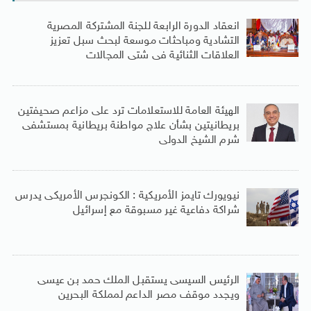
انعقاد الدورة الرابعة للجنة المشتركة المصرية
التشادية ومباحثات موسعة لبحث سبل تعزيز
العلاقات الثنائية فى شتى المجالات
الهيئة العامة للاستعلامات ترد على مزاعم صحيفتين
بريطانيتين بشأن علاج مواطنة بريطانية بمستشفى
شرم الشيخ الدولى
نيويورك تايمز الأمريكية : الكونجرس الأمريكى يدرس
شراكة دفاعية غير مسبوقة مع إسرائيل
الرئيس السيسى يستقبل الملك حمد بن عيسى
ويجدد موقف مصر الداعم لمملكة البحرين