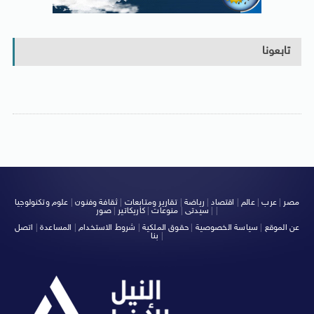
تابعونا
مصر
|
عرب
|
عالم
|
اقتصاد
|
رياضة
|
تقارير ومتابعات
|
ثقافة وفنون
|
علوم وتكنولوجيا
|
|
سيدتى
|
منوعات
|
كاريكاتير
|
صور
عن الموقع
|
سياسة الخصوصية
|
حقوق الملكية
|
شروط الاستخدام
|
المساعدة
|
اتصل
|
بنا