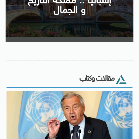
إسبانيا .. مملكة التاريخ
و الجمال
مقالات وكتاب