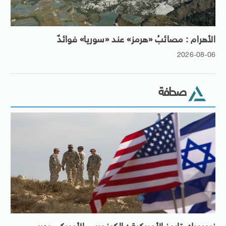
الأهرام : مصائبُ «هرمز» عند «سوريا» فوائدٌ
2026-08-06
صحافة