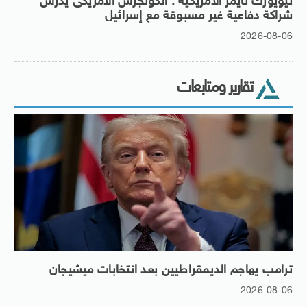
نيويورك تايمز الأمريكية : الكونجرس الأمريكى يدرس
شراكة دفاعية غير مسبوقة مع إسرائيل
2026-08-06
تقارير ومتابعات
ترامب يهاجم الديمقراطيين بعد انتخابات ميشيجان
2026-08-06