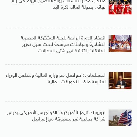
منتخب مصر للناشئات يواجه الصين اليوم فى ربع
نهائى بطولة العالم لكرة اليد
انعقاد الدورة الرابعة للجنة المشتركة المصرية
التشادية ومباحثات موسعة لبحث سبل تعزيز
العلاقات الثنائية فى شتى المجالات
المسلمانى : نتواصل مع وزارة المالية ومجلس الوزراء
لمتابعة ملف التحويلات المالية
نيويورك تايمز الأمريكية : الكونجرس الأمريكى يدرس
شراكة دفاعية غير مسبوقة مع إسرائيل