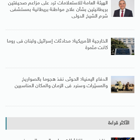
الهيئة العامة للاستعلامات ترد على مزاعم صحيفتين
بريطانيتين بشأن علاج مواطنة بريطانية بمستشفى
شرم الشيخ الدولى
الخارجية الأمريكية: محادثات إسرائيل ولبنان فى روما
كانت مثمرة
الدفاع اليمنية: الحوثى نفذ هجوما بالصواريخ
والمسيّرات وسنرد فى الزمان والمكان المناسبين
الأكثر قراءة