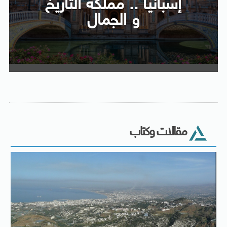
إسبانيا .. مملكة التاريخ
و الجمال
مقالات وكتاب