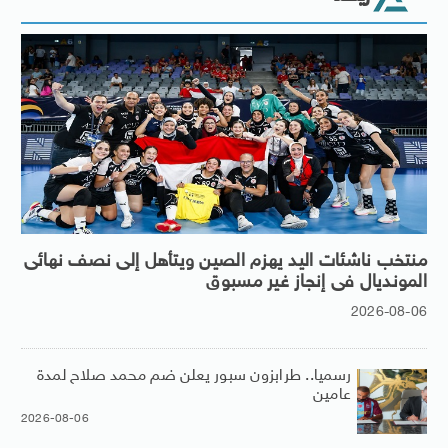
منتخب ناشئات اليد يهزم الصين ويتأهل إلى نصف نهائى
المونديال فى إنجاز غير مسبوق
2026-08-06
رسميا.. طرابزون سبور يعلن ضم محمد صلاح لمدة
عامين
2026-08-06