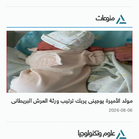
منوعات
مولد الأميرة يوجينى يربك ترتيب ورثة العرش البريطانى
2026-08-06
علوم وتكنولوجيا