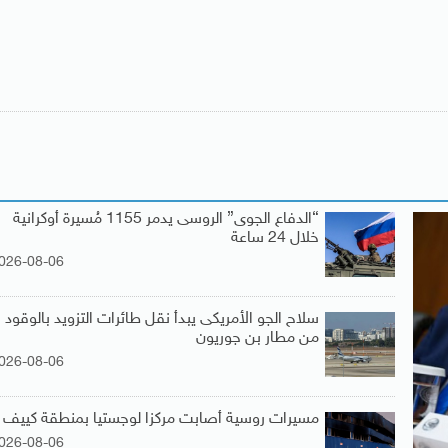
“الدفاع الجوى” الروسى يدمر 1155 مُسيرة أوكرانية
خلال 24 ساعة
026-08-06
سلاح الجو الأمريكى يبدأ نقل طائرات التزويد بالوقود
من مطار بن جوريون
026-08-06
مسيرات روسية أصابت مركزا لوجستيا بمنطقة كييف
026-08-06