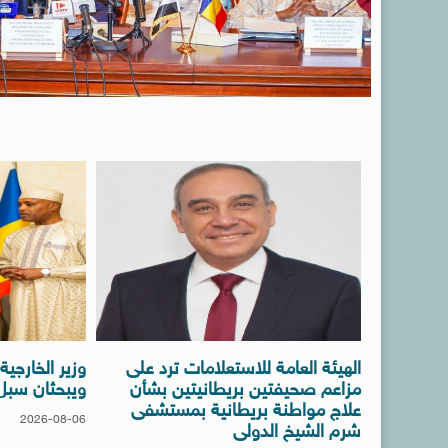
الهيئة العامة للاستعلامات ترد على
وزير الخارجي
مزاعم صحيفتين بريطانيتين بشأن
ويبحثان سبل ت
علاج مواطنة بريطانية بمستشفى
2026-08-06
شرم الشيخ الدولى