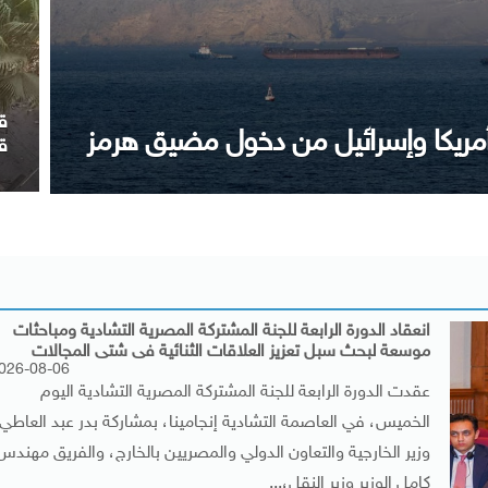
 بن عيسى ويجدد موقف مصر الداعم
م
ا
انعقاد الدورة الرابعة للجنة المشتركة المصرية التشادية ومباحثات
موسعة لبحث سبل تعزيز العلاقات الثنائية فى شتى المجالات
026-08-06
عقدت الدورة الرابعة للجنة المشتركة المصرية التشادية اليوم
الخميس، في العاصمة التشادية إنجامينا، بمشاركة بدر عبد العاطي،
وزير الخارجية والتعاون الدولي والمصريين بالخارج، والفريق مهندس
كامل الوزير وزير النقل،...