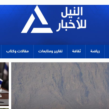
رياضة
ثقافة
تقارير ومتابعات
مقالات وكتاب
م
ل
ب