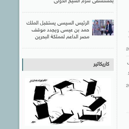
بمستشفى شرم الشيخ الدولى
الرئيس السيسى يستقبل الملك
حمد بن عيسى ويجدد موقف
مصر الداعم لمملكة البحرين
2
كاريكاتير
2