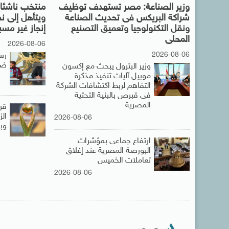
وزير الصناعة: مصر تستهدف توظيف
منتخب ناشئات
شراكة البريكس فى تحديث الصناعة
ويتأهل إلى ن
ونقل التكنولوجيا وتعميق التصنيع
إنجاز غير مس
المحلى
2026-08-06
2026-08-06
رس
ضم
وزير البترول يبحث مع إكسون
موبيل آليات تنفيذ مذكرة
التفاهم لربط اكتشافات الشركة
فى قبرص بالبنية التحتية
المصرية
قر
ال
2026-08-06
وبي
ارتفاع جماعى بمؤشرات
البورصة المصرية عند إغلاق
تعاملات الخميس
2026-08-06