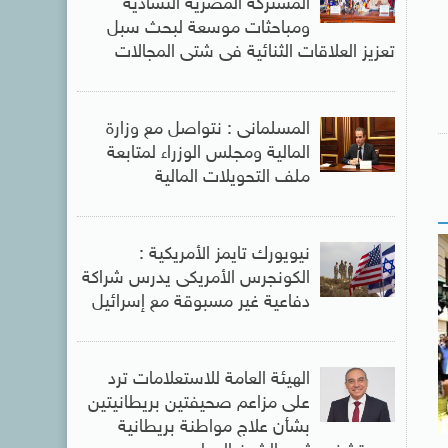
المشتركة المصرية التشادية
ومباحثات موسعة لبحث سبل
تعزيز العلاقات الثنائية فى شتى المجالات
المسلمانى : نتواصل مع وزارة
المالية ومجلس الوزراء لمتابعة
ملف التحويلات المالية
نيويورك تايمز الأمريكية :
الكونجرس الأمريكى يدرس شراكة
دفاعية غير مسبوقة مع إسرائيل
الهيئة العامة للاستعلامات ترد
على مزاعم صحيفتين بريطانيتين
بشأن علاج مواطنة بريطانية