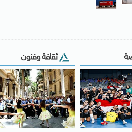
ضة
ثقافة وفنون