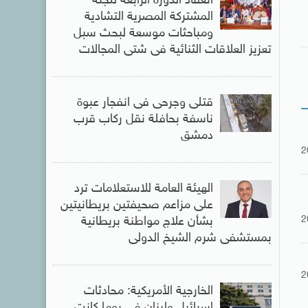
انعقاد الدورة الرابعة للجنة
المشتركة المصرية التشادية
ومباحثات موسعة لبحث سبل
تعزيز العلاقات الثنائية فى شتى المجالات
قتلى وجرحى فى انفجار عبوة
ناسفة بحافلة نقل ركاب قرب
دمشق
2
الهيئة العامة للاستعلامات ترد
على مزاعم صحيفتين بريطانيتين
2
بشأن علاج مواطنة بريطانية
بمستشفى شرم الشيخ الدولى
2
الخارجية الأمريكية: محادثات
إسرائيل ولبنان فى روما كانت