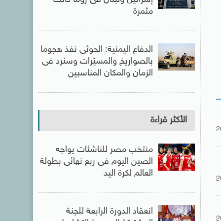
مثمرة
الدفاع اليمنية: الحوثى نفذ هجوما
بالصواريخ والمسيّرات وسنرد فى
الزمان والمكان المناسبين
الأكثر قراءة
2
منتخب مصر للناشئات يواجه
الصين اليوم فى ربع نهائى بطولة
العالم لكرة اليد
2
انعقاد الدورة الرابعة للجنة
2