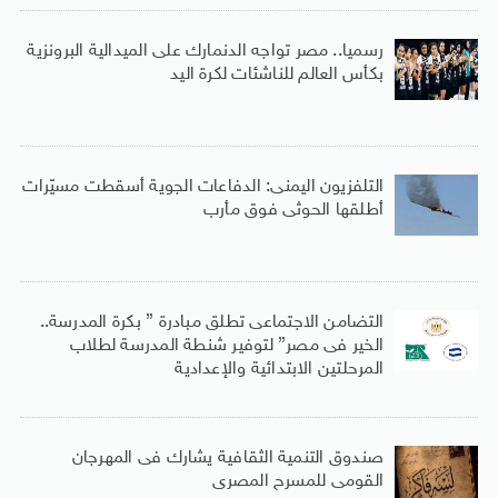
رسميا.. مصر تواجه الدنمارك على الميدالية البرونزية
بكأس العالم للناشئات لكرة اليد
التلفزيون اليمنى: الدفاعات الجوية أسقطت مسيّرات
أطلقها الحوثى فوق مأرب
التضامن الاجتماعى تطلق مبادرة ” بكرة المدرسة..
الخير فى مصر” لتوفير شنطة المدرسة لطلاب
المرحلتين الابتدائية والإعدادية
صندوق التنمية الثقافية يشارك فى المهرجان
القومى للمسرح المصرى