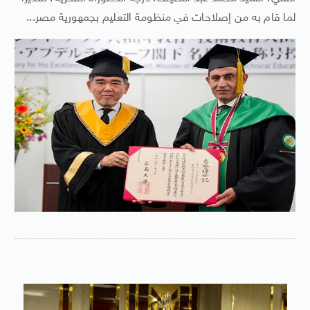
لما قام به من إصلاحات في منظومة التعليم بجمهورية مصر...