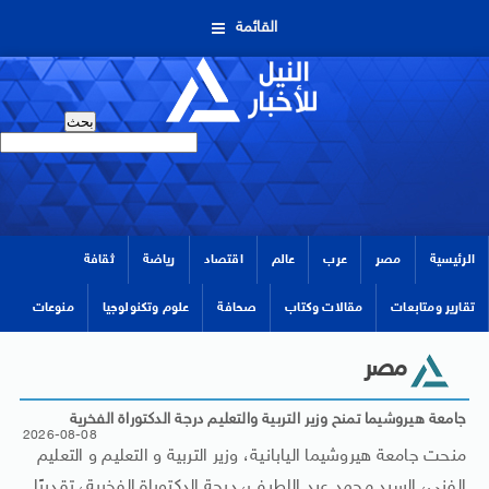
القائمة
الرئيسية
مصر
عرب
عالم
اقتصاد
رياضة
ثقافة
تقارير ومتابعات
مقالات وكتاب
صحافة
علوم وتكنولوجيا
منوعات
مصر
جامعة هيروشيما تمنح وزير التربية والتعليم درجة الدكتوراة الفخرية
2026-08-08
منحت جامعة هيروشيما اليابانية، وزير التربية و التعليم و التعليم
الفني، السيد محمد عبد اللطيف، درجة الدكتوراة الفخرية، تقديرًا