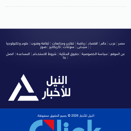
مصر
|
عرب
|
عالم
|
اقتصاد
|
رياضة
|
تقارير ومتابعات
|
ثقافة وفنون
|
علوم وتكنولوجيا
|
|
سيدتى
|
منوعات
|
كاريكاتير
|
صور
عن الموقع
|
سياسة الخصوصية
|
حقوق الملكية
|
شروط الاستخدام
|
المساعدة
|
اتصل
|
بنا
النيل للأخبار 2026 © جميع الحقوق محفوظة.