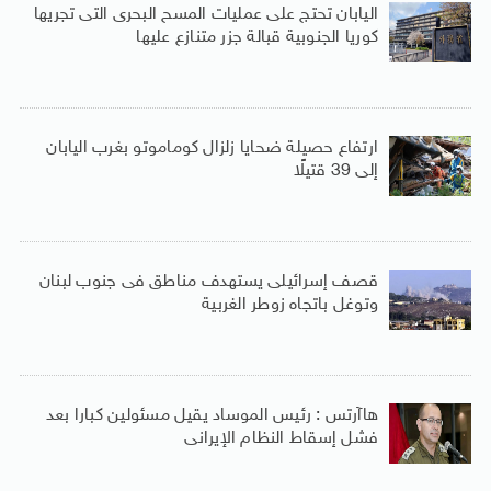
اليابان تحتج على عمليات المسح البحرى التى تجريها
كوريا الجنوبية قبالة جزر متنازع عليها
ارتفاع حصيلة ضحايا زلزال كوماموتو بغرب اليابان
إلى 39 قتيلًا
قصف إسرائيلى يستهدف مناطق فى جنوب لبنان
وتوغل باتجاه زوطر الغربية
هاآرتس : رئيس الموساد يقيل مسئولين كبارا بعد
فشل إسقاط النظام الإيرانى