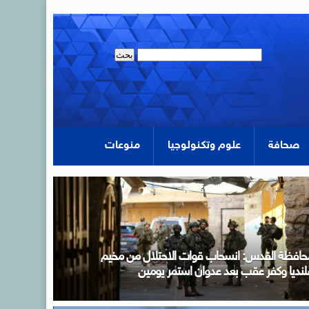
صحافة
علوم وتكنولوجيا
منوعات
زير الخارجية يسلم رسالة خطية من الرئيس السيسى إلى
لرئيس التشادى