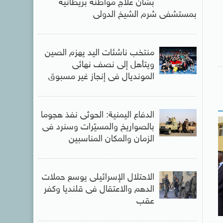
بشأن علاج مواطنة بريطانية
بمستشفى شرم الشيخ الدولى
منتخب ناشئات اليد يهزم الصين
ويتأهل إلى نصف نهائى
المونديال فى إنجاز غير مسبوق
الدفاع اليمنية: الحوثى نفذ هجوما
بالصواريخ والمسيّرات وسنرد فى
الزمان والمكان المناسبين
الاحتلال الإسرائيلى يوسع حملات
الدهم والاعتقال فى قلنديا وكفر
عقب