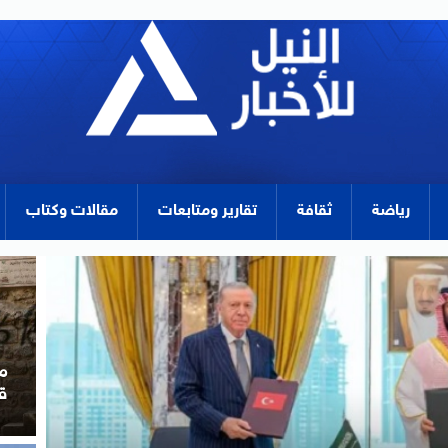
رياضة
ثقافة
تقارير ومتابعات
مقالات وكتاب
و
ا