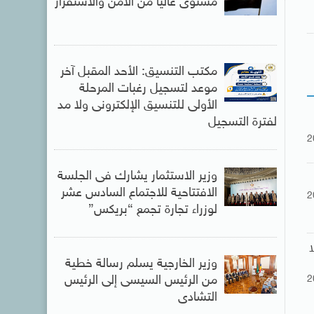
مستوى عاليا من الأمن والاستقرار
مكتب التنسيق: الأحد المقبل آخر
موعد لتسجيل رغبات المرحلة
الأولى للتنسيق الإلكترونى ولا مد
لفترة التسجيل
2
وزير الاستثمار يشارك فى الجلسة
الافتتاحية للاجتماع السادس عشر
2
لوزراء تجارة تجمع “بريكس”
ا
وزير الخارجية يسلم رسالة خطية
2
من الرئيس السيسى إلى الرئيس
التشادى