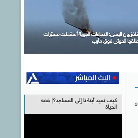
كتب التنسيق: الأحد المقبل آخر موعد لتسجيل رغبات
لمرحلة الأولى للتنسيق الإلكترونى ولا مد لفترة التسجيل
كيف نعيد أبناءنا إلى المساجد؟| فقه
2
الحياة