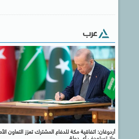
عرب
أردوغان: اتفاقية مكة للدفاع المشترك تعزز التعاون الأ
ولا تستهدف أي دولة