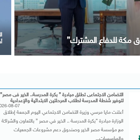
م
 ختام زيارته لمصر
ا
التضامن الاجتماعى تطلق مبادرة ” بكرة المدرسة.. الخير فى مصر”
لتوفير شنطة المدرسة لطلاب المرحلتين الابتدائية والإعدادية
026-08-07
أعلنت مايا مرسي وزيرة التضامن الاجتماعي اليوم الجمعة إطلاق
الوزارة مبادرة “بكرة المدرسة .. الخير في مصر ” بالتعاون والشراكة
مع مؤسسة مصر الخير وصندوق دعم مشروعات الجمعيات
والمؤسسات...