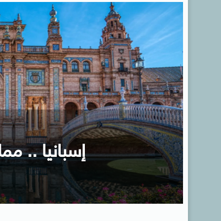
إسبانيا .. ممل