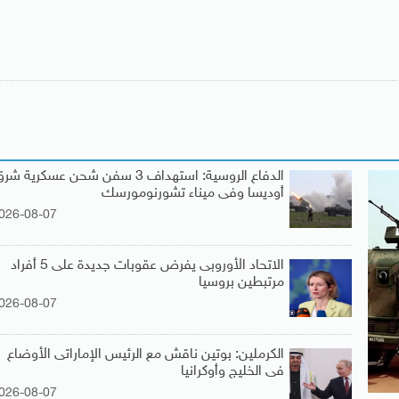
الدفاع الروسية: استهداف 3 سفن شحن عسكرية شر
أوديسا وفى ميناء تشورنومورسك
026-08-07
الاتحاد الأوروبى يفرض عقوبات جديدة على 5 أفراد
مرتبطين بروسيا
026-08-07
الكرملين: بوتين ناقش مع الرئيس الإماراتى الأوضاع
فى الخليج وأوكرانيا
026-08-07