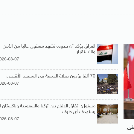
العراق يؤكد أن حدوده تشهد مستوى عاليا من الأمن
والاستقرار
026-08-07
70 ألفا يؤدون صلاة الجمعة فى المسجد الأقصى
026-08-07
مسئول: اتفاق الدفاع بين تركيا والسعودية وباكستان ل
يستهدف أى طرف
026-08-07
منى