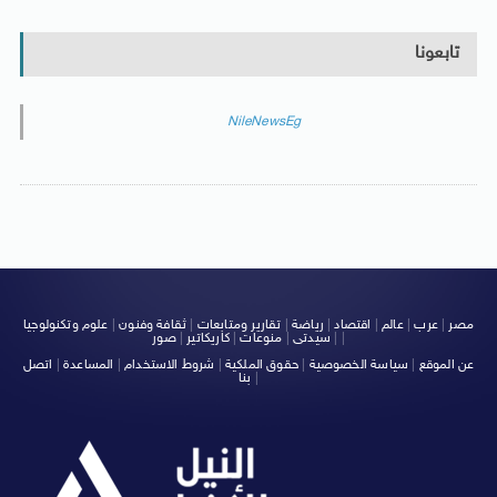
تابعونا
NileNewsEg
مصر
|
عرب
|
عالم
|
اقتصاد
|
رياضة
|
تقارير ومتابعات
|
ثقافة وفنون
|
علوم وتكنولوجيا
|
|
سيدتى
|
منوعات
|
كاريكاتير
|
صور
عن الموقع
|
سياسة الخصوصية
|
حقوق الملكية
|
شروط الاستخدام
|
المساعدة
|
اتصل
|
بنا