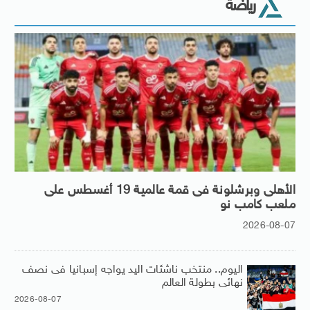
رياضة
الأهلى وبرشلونة فى قمة عالمية 19 أغسطس على
ملعب كامب نو
2026-08-07
اليوم.. منتخب ناشئات اليد يواجه إسبانيا فى نصف
نهائى بطولة العالم
2026-08-07