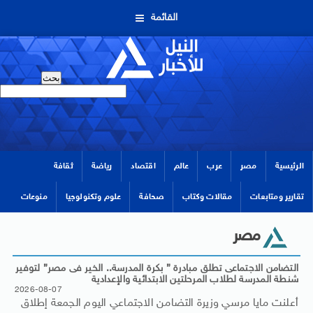
القائمة
الرئيسية
مصر
عرب
عالم
اقتصاد
رياضة
ثقافة
تقارير ومتابعات
مقالات وكتاب
صحافة
علوم وتكنولوجيا
منوعات
مصر
التضامن الاجتماعى تطلق مبادرة ” بكرة المدرسة.. الخير فى مصر” لتوفير
شنطة المدرسة لطلاب المرحلتين الابتدائية والإعدادية
2026-08-07
أعلنت مايا مرسي وزيرة التضامن الاجتماعي اليوم الجمعة إطلاق