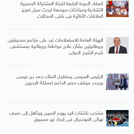
انعقاد الدورة الرابعة للجنة المشتركة المصرية
التشادية ومباحثات موسعة لبحث سبل تعزيز
العلاقات الثنائية فى شتى المجالات
الهيئة العامة للاستعلامات ترد على مزاعم صحيفتين
بريطانيتين بشأن علاج مواطنة بريطانية بمستشفى
شرم الشيخ الدولى
الرئيس السيسى يستقبل الملك حمد بن عيسى
ويجدد موقف مصر الداعم لمملكة البحرين
منتخب ناشئات اليد يهزم الصين ويتأهل إلى نصف
نهائى المونديال فى إنجاز غير مسبوق