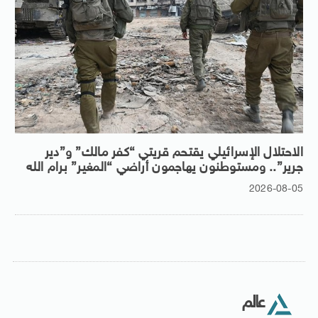
الاحتلال الإسرائيلي يقتحم قريتي “كفر مالك” و”دير
جرير”.. ومستوطنون يهاجمون أراضي “المغير” برام الله
2026-08-05
عالم