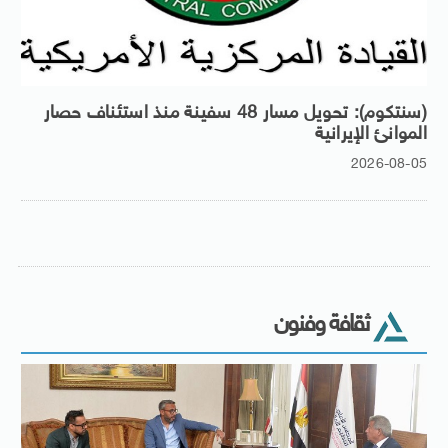
(سنتكوم): تحويل مسار 48 سفينة منذ استئناف حصار
الموانئ الإيرانية
2026-08-05
ثقافة وفنون