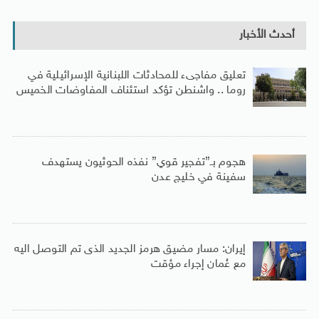
أحدث الأخبار
تعليق مفاجىء للمحادثات اللبنانية الإسرائيلية في
روما .. واشنطن تؤكد استئناف المفاوضات الخميس
هجوم بـ”تفجير قوي” نفذه الحوثيون يستهدف
سفينة في خليج عدن
إيران: مسار مضيق هرمز الجديد الذى تم التوصل اليه
مع عُمان إجراء مؤقت