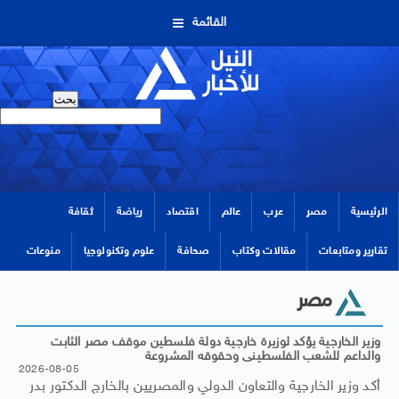
القائمة
الرئيسية
مصر
عرب
عالم
اقتصاد
رياضة
ثقافة
تقارير ومتابعات
مقالات وكتاب
صحافة
علوم وتكنولوجيا
منوعات
مصر
وزير الخارجية يؤكد لوزيرة خارجية دولة فلسطين موقف مصر الثابت
والداعم للشعب الفلسطينى وحقوقه المشروعة
2026-08-05
أكد وزير الخارجية والتعاون الدولي والمصريين بالخارج الدكتور بدر