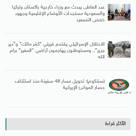
عبد العاطى يبحث مع وزراء خارجية باكستان وتركيا
والسعودية مستجدات الأوضاع الإقليمية وجهود
خفض التصعيد
الاحتلال الإسرائيلي يقتحم قريتي “كفر مالك” و”دير
جرير”.. ومستوطنون يهاجمون أراضي “المغير” برام
الله
(سنتكوم): تحويل مسار 48 سفينة منذ استئناف
حصار الموانئ الإيرانية
الأكثر قراءة