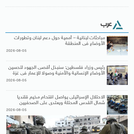
عرب
مباحثات لبنانية – أممية حول دعم لبنان وتطورات
الأوضاع فى المنطقة
2026-08-05
رئيس وزراء فلسطين: سنبذل أقصى الجهود لتحسين
الأوضاع الإنسانية والأمنية وصولا للإعمار فى غزة
2026-08-05
الاحتلال الإسرائيلى يواصل اقتحام مخيم قلنديا
شمال القدس المحتلة ويعتدى على الصحفيين
2026-08-05