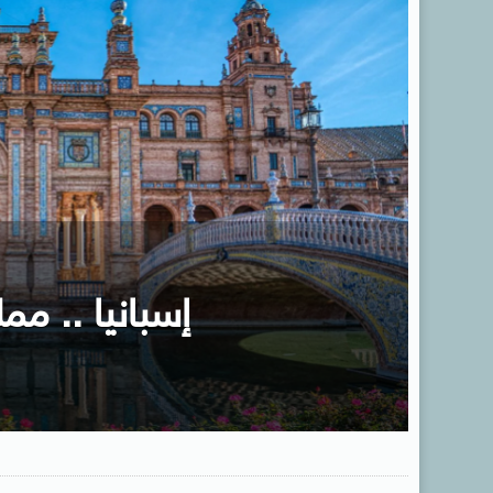
إسبانيا .. ممل