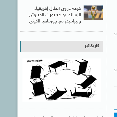
قرعة دورى أبطال إفريقيا..
الزمالك يواجه بورت الجيبوتى
وبيراميدز مع جورماهيا الكينى
2
كاريكاتير
2