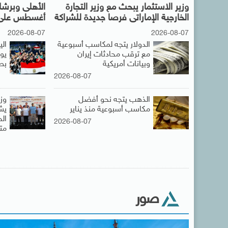
وزير الاستثمار يبحث مع وزير التجارة
الخارجية الإماراتى فرصا جديدة للشراكة
أغسطس على 
2026-08-07
2026-08-07
الدولار يتجه لمكاسب أسبوعية
ال
مع ترقب محادثات إيران
يو
وبيانات أمريكية
بطو
2026-08-07
الذهب يتجه نحو أفضل
وز
مكاسب أسبوعية منذ يناير
يش
2026-08-07
مت
صور