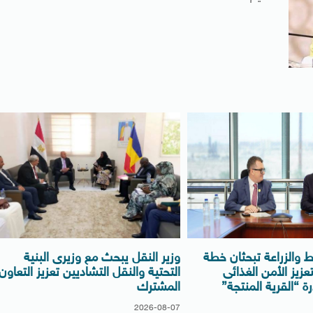
يط والزراعة تبحثان خطة
وزير النقل يبحث مع وزيرى البنية
٢/ ٢٠٢٧ لتعزيز الأمن الغذائى
التحتية والنقل التشاديين تعزيز التعاون
ة “القرية المنتجة”
المشترك
2026-08-07