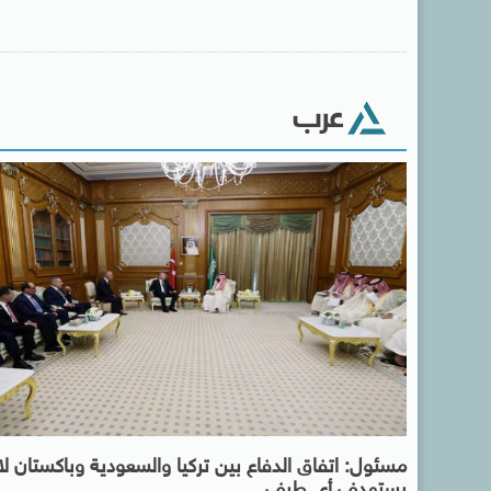
عرب
مسئول: اتفاق الدفاع بين تركيا والسعودية وباكستان لا
يستهدف أى طرف