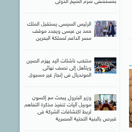
بمستشفى شرم الشيخ الدولى
الرئيس السيسى يستقبل الملك
حمد بن عيسى ويجدد موقف
مصر الداعم لمملكة البحرين
منتخب ناشئات اليد يهزم الصين
ويتأهل إلى نصف نهائى
المونديال فى إنجاز غير مسبوق
وزير البترول يبحث مع إكسون
موبيل آليات تنفيذ مذكرة التفاهم
لربط اكتشافات الشركة فى
قبرص بالبنية التحتية المصرية