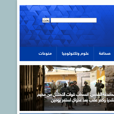
صحافة
علوم وتكنولوجيا
منوعات
نعقاد منتدى الأعمال المصرى–التشادى لتعزيز الشراكة
لاقتصادية بين البلدين