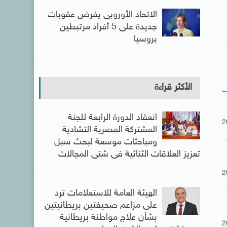
الاتحاد الأوروبى يفرض عقوبات
جديدة على 5 أفراد مرتبطين
بروسيا
الأكثر قراءة
انعقاد الدورة الرابعة للجنة
2
المشتركة المصرية التشادية
ومباحثات موسعة لبحث سبل
تعزيز العلاقات الثنائية فى شتى المجالات
2
الهيئة العامة للاستعلامات ترد
على مزاعم صحيفتين بريطانيتين
بشأن علاج مواطنة بريطانية
2