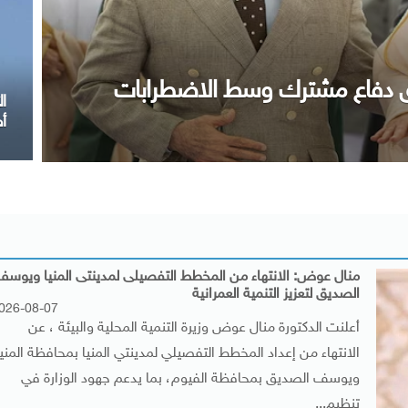
و
 ختام زيارته لمصر
“
منال عوض: الانتهاء من المخطط التفصيلى لمدينتى المنيا ويوسف
الصديق لتعزيز التنمية العمرانية
026-08-07
أعلنت الدكتورة منال عوض وزيرة التنمية المحلية والبيئة ، عن
الانتهاء من إعداد المخطط التفصيلي لمدينتي المنيا بمحافظة المنيا
ويوسف الصديق بمحافظة الفيوم، بما يدعم جهود الوزارة في
تنظيم...