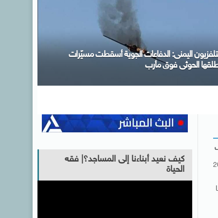
زير الإنتاج الحربى يتابع الموقف التنفيذى لمشروعات
حياة كريمة” مع رؤساء الشركات المنفذة
كيف نعيد أبناءنا إلى المساجد؟| فقه
2
الحياة