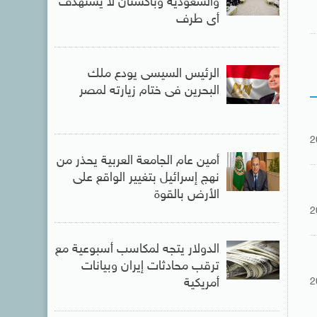
والسعودية وباكستان لا يستهدف
أى طرف
الرئيس السيسى يودع ملك
البحرين فى ختام زيارته لمصر
2
أمين عام الجامعة العربية يحذر من
نهج إسرائيل بتغيير الواقع على
الأرض بالقوة
2
الدولار يتجه لمكاسب أسبوعية مع
ترقب محادثات إيران وبيانات
2
أمريكية