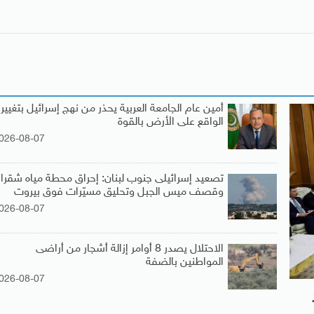
أمين عام الجامعة العربية يحذر من نهج إسرائيل بتغيير
الواقع على الأرض بالقوة
026-08-07
تصعيد إسرائيلى جنوب لبنان: إحراق محطة مياه شقرا
وقصف ميس الجبل وتحليق مسيّرات فوق بيروت
026-08-07
الاحتلال يصدر 8 أوامر إزالة أشجار من أراضى
المواطنين بالضفة
026-08-07