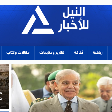
رياضة
ثقافة
تقارير ومتابعات
مقالات وكتاب
ا
ا