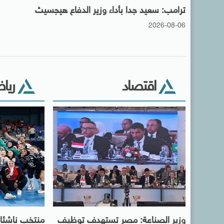
ترامب: سعيد جدا بأداء وزير الدفاع هيجسيث
2026-08-06
اقتصاد
ريا
وزير الصناعة: مصر تستهدف توظيف
منتخب ناشئات