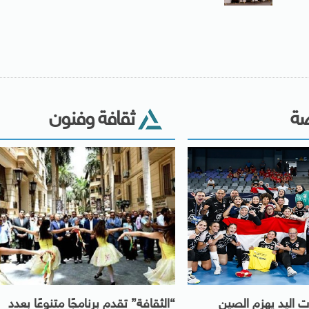
ضة
ثقافة وفنون
 اليد يهزم الصين
“الثقافة” تقدم برنامجًا متنوعًا بعدد