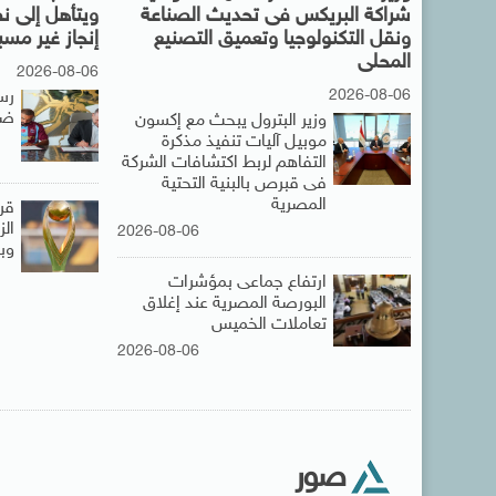
شراكة البريكس فى تحديث الصناعة
ويتأهل إلى ن
ونقل التكنولوجيا وتعميق التصنيع
إنجاز غير مس
المحلى
2026-08-06
2026-08-06
رس
ضم
وزير البترول يبحث مع إكسون
موبيل آليات تنفيذ مذكرة
التفاهم لربط اكتشافات الشركة
فى قبرص بالبنية التحتية
المصرية
قر
ال
2026-08-06
وبي
ارتفاع جماعى بمؤشرات
البورصة المصرية عند إغلاق
تعاملات الخميس
2026-08-06
صور