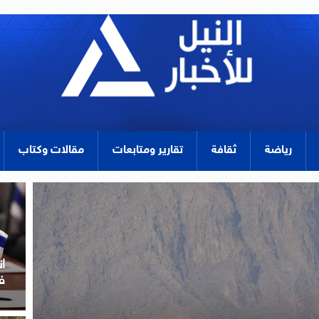
رياضة
ثقافة
تقارير ومتابعات
مقالات وكتاب
م
ل
ب