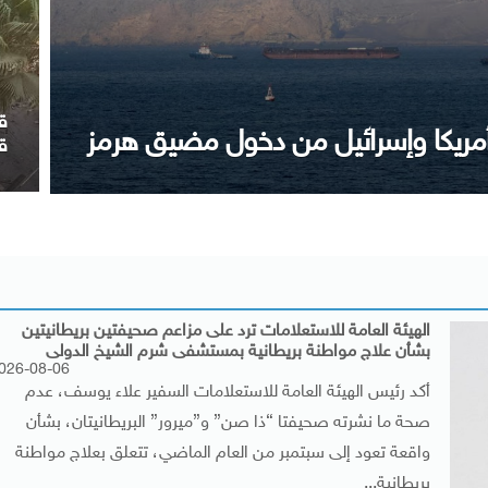
 بن عيسى ويجدد موقف مصر الداعم
م
ا
الهيئة العامة للاستعلامات ترد على مزاعم صحيفتين بريطانيتين
بشأن علاج مواطنة بريطانية بمستشفى شرم الشيخ الدولى
026-08-06
أكد رئيس الهيئة العامة للاستعلامات السفير علاء يوسف، عدم
صحة ما نشرته صحيفتا “ذا صن” و”ميرور” البريطانيتان، بشأن
واقعة تعود إلى سبتمبر من العام الماضي، تتعلق بعلاج مواطنة
بريطانية...