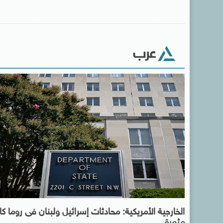
عرب
الخارجية الأمريكية: محادثات إسرائيل ولبنان فى روما ك
مثمرة