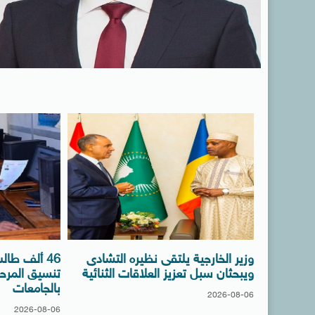
وزير الخارجية يلتقى نظيره التشادى
46 ألف طا
ويبحثان سبل تعزيز العلاقات الثنائية
تنسيق المرحل
بالجامعات
2026-08-06
2026-08-06