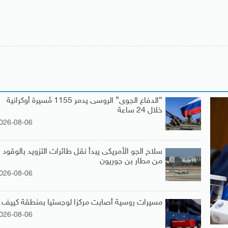
“الدفاع الجوى” الروسى يدمر 1155 مُسيرة أوكرانية
خلال 24 ساعة
026-08-06
سلاح الجو الأمريكى يبدأ نقل طائرات التزويد بالوقود
من مطار بن جوريون
026-08-06
مسيرات روسية أصابت مركزا لوجستيا بمنطقة كييف
026-08-06