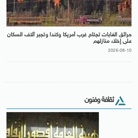
حرائق الغابات تجتاح غرب أمريكا وكندا وتجبر آلاف السكان
على إخلاء منازلهم
2026-08-10
ثقافة وفنون