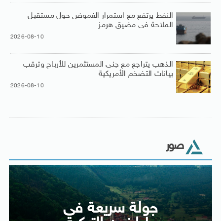
النفط يرتفع مع استمرار الغموض حول مستقبل
الملاحة فى مضيق هرمز
2026-08-10
الذهب يتراجع مع جنى المستثمرين للأرباح وترقب
بيانات التضخم الأمريكية
2026-08-10
صور
جولة سريعة فى