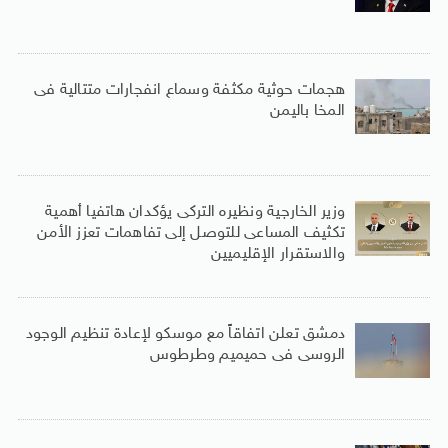
هجمات حوثية مكثفة وسماع انفجارات متتالية فى
المخا باليمن
وزير الخارجية ونظيره التركى يؤكدان هاتفيا أهمية
تكثيف المساعى للتوصل إلى تفاهمات تعزز الأمن
والاستقرار الإقليميين
دمشق تعلن اتفاقاً مع موسكو لإعادة تنظيم الوجود
الروسى فى حميميم وطرطوس