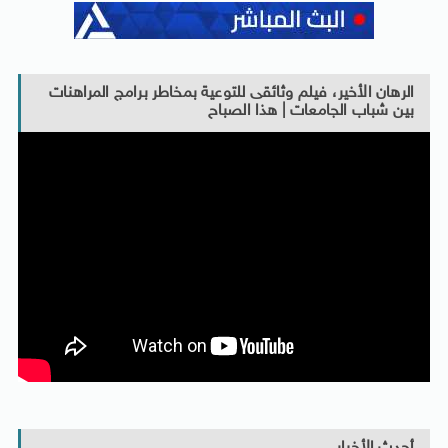
الرهان الأخير، فيلم وثائقى للتوعية بمخاطر برامج المراهنات
بين شباب الجامعات | هذا الصباح