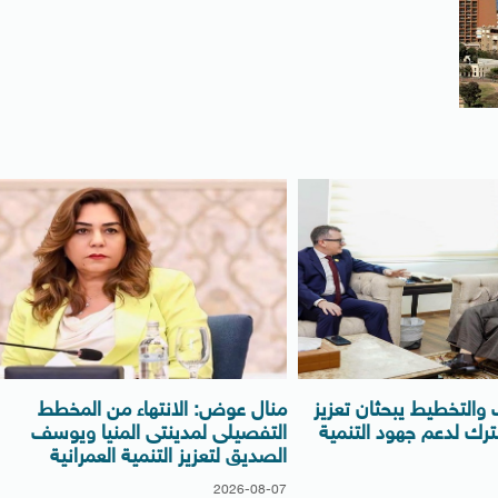
ف والتخطيط يبحثان تعزيز
منال عوض: الانتهاء من المخطط
ترك لدعم جهود التنمية
التفصيلى لمدينتى المنيا ويوسف
الصديق لتعزيز التنمية العمرانية
2026-08-07