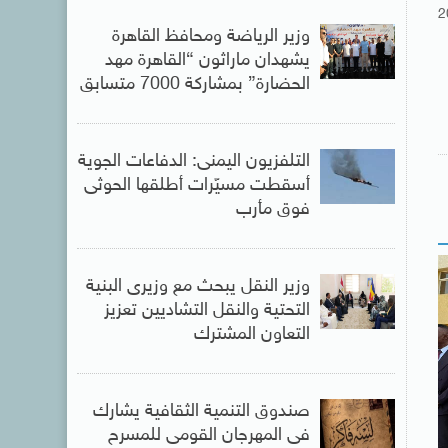
2
وزير الرياضة ومحافظ القاهرة
يشهدان ماراثون “القاهرة مهد
الحضارة” بمشاركة 7000 متسابق
التلفزيون اليمنى: الدفاعات الجوية
أسقطت مسيّرات أطلقها الحوثى
فوق مأرب
وزير النقل يبحث مع وزيرى البنية
التحتية والنقل التشاديين تعزيز
التعاون المشترك
صندوق التنمية الثقافية يشارك
فى المهرجان القومى للمسرح