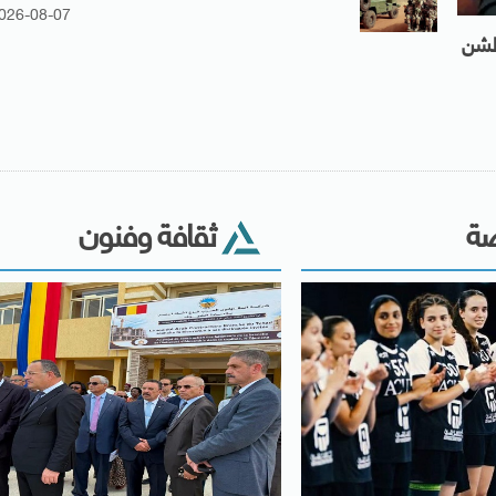
026-08-07
 لشن
ضة
ثقافة وفنون