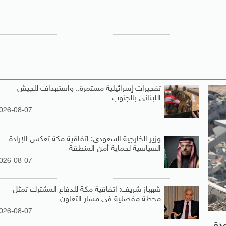
تفجيرات إسرائيلية مستمرة.. واستهداف للجيش
اللبنانى بالجنوب
026-08-07
وزير الخارجية السعودى: اتفاقية مكة تعكس الإرادة
السياسية لحماية أمن المنطقة
026-08-07
شهباز شريف: اتفاقية مكة للدفاع المشترك تمثل
محطة مفصلية فى مسار التعاون
026-08-07
مدة