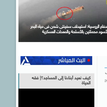
كتب التنسيق: الأحد المقبل آخر موعد لتسجيل رغبات
لمرحلة الأولى للتنسيق الإلكترونى ولا مد لفترة التسجيل
ى
كيف نعيد أبناءنا إلى المساجد؟| فقه
2
الحياة