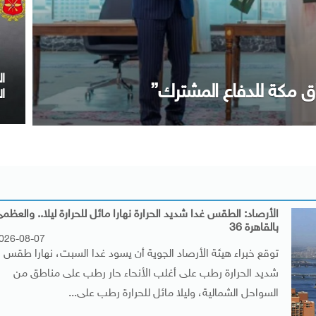
م
 ختام زيارته لمصر
ا
الأرصاد: الطقس غدا شديد الحرارة نهارا مائل للحرارة ليلا.. والعظم
بالقاهرة 36
026-08-07
توقع خبراء هيئة الأرصاد الجوية أن يسود غدا السبت، نهارا طقس
شديد الحرارة رطب على أغلب الأنحاء حار رطب على مناطق من
السواحل الشمالية، وليلا مائل للحرارة رطب على...