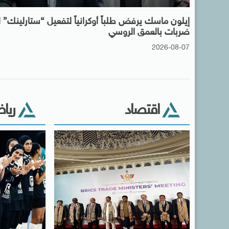
إيلون ماسك يرفض طلباً أوكرانياً لتفعيل “ستارلينك”
ضربات بالعمق الروسي
2026-08-07
اقتصاد
ريا