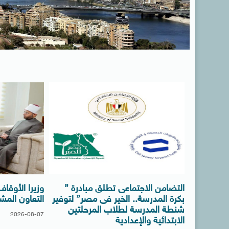
التضامن الاجتماعى تطلق مبادرة ”
وزيرا الأوقا
بكرة المدرسة.. الخير فى مصر” لتوفير
التعاون المش
شنطة المدرسة لطلاب المرحلتين
2026-08-07
الابتدائية والإعدادية