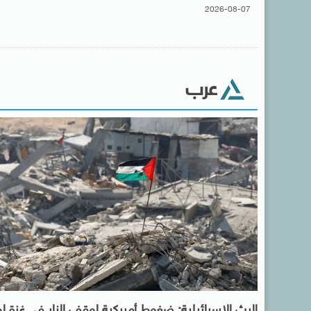
2026-08-07
عرب
البث الإسرائيلية: ضغوط أمريكية لوقف النار فى غزة ل