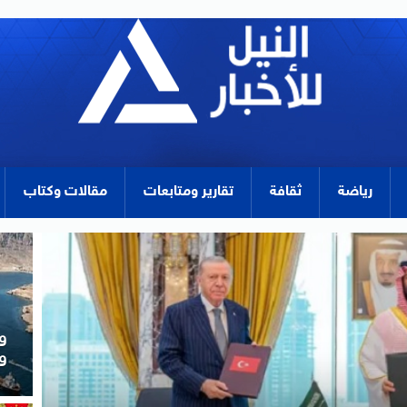
رياضة
ثقافة
تقارير ومتابعات
مقالات وكتاب
و
ا