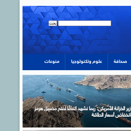
صحافة
علوم وتكنولوجيا
منوعات
زير الخارجية يسلم رسالة خطية من الرئيس السيسى إلى
لرئيس التشادى