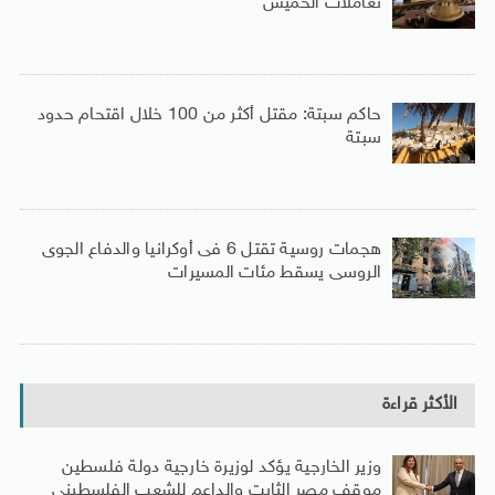
تعاملات الخميس
حاكم سبتة: مقتل أكثر من 100 خلال اقتحام حدود
سبتة
هجمات روسية تقتل 6 فى أوكرانيا والدفاع الجوى
الروسى يسقط مئات المسيرات
الأكثر قراءة
وزير الخارجية يؤكد لوزيرة خارجية دولة فلسطين
موقف مصر الثابت والداعم للشعب الفلسطينى