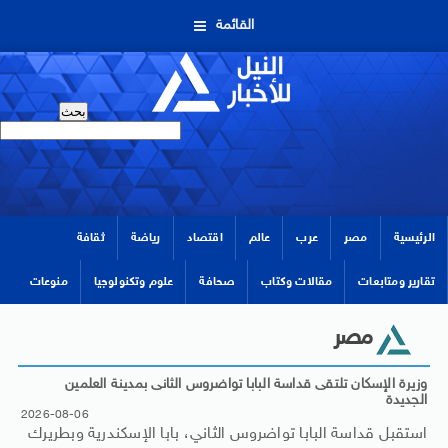
القائمة
الرئيسية
مصر
عرب
عالم
اقتصاد
رياضة
ثقافة
تقارير ومتابعات
مقالات وكتاب
صحافة
علوم وتكنولوجيا
منوعات
مصر
وزيرة الإسكان تلتقى قداسة البابا تواضروس الثانى بمدينة العلمين
الجديدة
2026-08-06
استقبل قداسة البابا تواضروس الثاني، بابا الإسكندرية وبطريرك