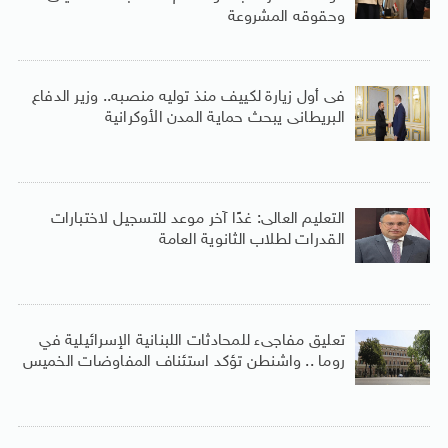
وحقوقه المشروعة
فى أول زيارة لكييف منذ توليه منصبه.. وزير الدفاع
البريطانى يبحث حماية المدن الأوكرانية
التعليم العالى: غدًا آخر موعد للتسجيل لاختبارات
القدرات لطلاب الثانوية العامة
تعليق مفاجىء للمحادثات اللبنانية الإسرائيلية في
روما .. واشنطن تؤكد استئناف المفاوضات الخميس