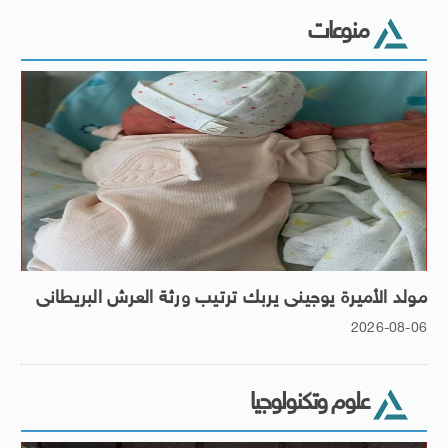
منوعات
مولد الأميرة يوجينى يربك ترتيب ورثة العرش البريطانى
2026-08-06
علوم وتكنولوجيا