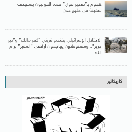
هجوم بـ”تفجير قوي” نفذه الحوثيون يستهدف
سفينة في خليج عدن
الاحتلال الإسرائيلي يقتحم قريتي “كفر مالك” و”دير
جرير”.. ومستوطنون يهاجمون أراضي “المغير” برام
الله
كاريكاتير