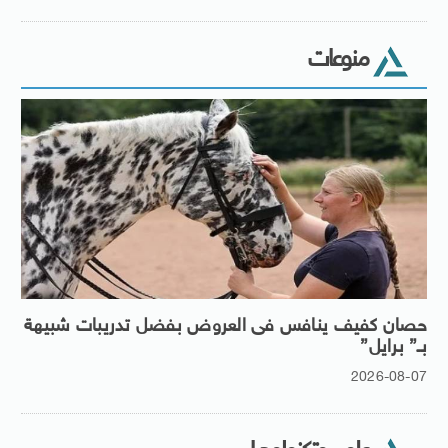
منوعات
حصان كفيف ينافس فى العروض بفضل تدريبات شبيهة
بـ” برايل”
2026-08-07