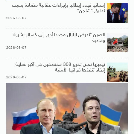
إسبانيا تهدد إيطاليا بإجراءات عقابية مضادة بسبب
تعليق “شنجن”
2026-08-07
الصين تتعرض لزلزال مجددا أدى إلى خسائر بشرية
ومادية
2026-08-07
نيجيريا تعلن تحرير 308 مختطفين في أكبر عملية
إنقاذ تنفذها قواتها الأمنية
2026-08-07