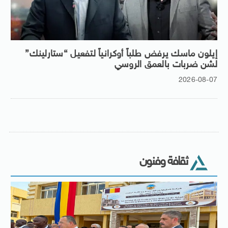
إيلون ماسك يرفض طلباً أوكرانياً لتفعيل “ستارلينك”
لشن ضربات بالعمق الروسي
2026-08-07
ثقافة وفنون