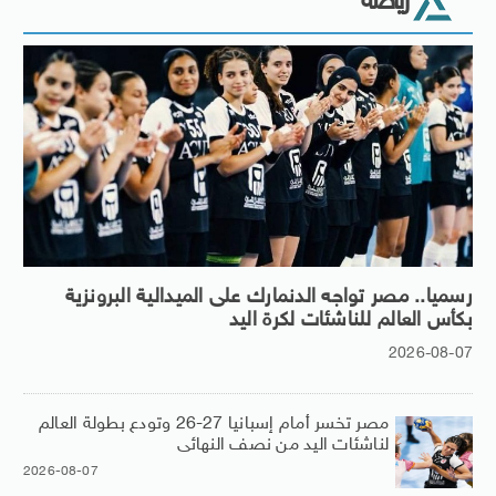
رياضة
رسميا.. مصر تواجه الدنمارك على الميدالية البرونزية
بكأس العالم للناشئات لكرة اليد
2026-08-07
مصر تخسر أمام إسبانيا 27-26 وتودع بطولة العالم
لناشئات اليد من نصف النهائى
2026-08-07