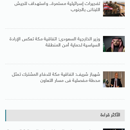
تفجيرات إسرائيلية مستمرة.. واستهداف للجيش
اللبنانى بالجنوب
وزير الخارجية السعودى: اتفاقية مكة تعكس الإرادة
السياسية لحماية أمن المنطقة
شهباز شريف: اتفاقية مكة للدفاع المشترك تمثل
محطة مفصلية فى مسار التعاون
الأكثر قراءة