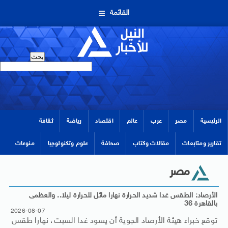
القائمة
الرئيسية
مصر
عرب
عالم
اقتصاد
رياضة
ثقافة
تقارير ومتابعات
مقالات وكتاب
صحافة
علوم وتكنولوجيا
منوعات
مصر
الأرصاد: الطقس غدا شديد الحرارة نهارا مائل للحرارة ليلا.. والعظمى
بالقاهرة 36
2026-08-07
توقع خبراء هيئة الأرصاد الجوية أن يسود غدا السبت، نهارا طقس