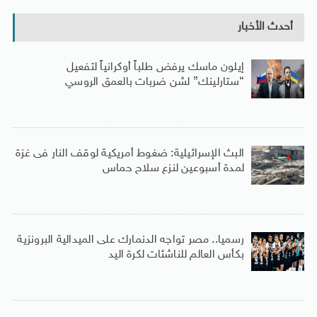
أحدث الأخبار
إيلون ماسك يرفض طلباً أوكرانياً لتفعيل
“ستارلينك” لشن ضربات بالعمق الروسي
البث الإسرائيلية: ضغوط أمريكية لوقف النار فى غزة
لمدة أسبوعين لنزع سلاح حماس
رسميا.. مصر تواجه الدنمارك على الميدالية البرونزية
بكأس العالم للناشئات لكرة اليد