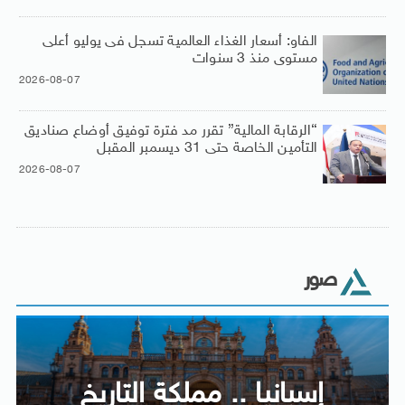
الفاو: أسعار الغذاء العالمية تسجل فى يوليو أعلى
مستوى منذ 3 سنوات
2026-08-07
“الرقابة المالية” تقرر مد فترة توفيق أوضاع صناديق
التأمين الخاصة حتى 31 ديسمبر المقبل
2026-08-07
صور
إسبانيا .. مملكة التاريخ