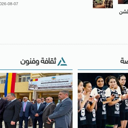
026-08-07
 لشن
ضة
ثقافة وفنون