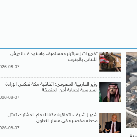
تفجيرات إسرائيلية مستمرة.. واستهداف للجيش
اللبنانى بالجنوب
026-08-07
وزير الخارجية السعودى: اتفاقية مكة تعكس الإرادة
السياسية لحماية أمن المنطقة
026-08-07
شهباز شريف: اتفاقية مكة للدفاع المشترك تمثل
محطة مفصلية فى مسار التعاون
026-08-07
مدة