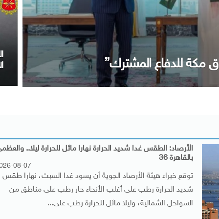
م
 ختام زيارته لمصر
ا
الأرصاد: الطقس غدا شديد الحرارة نهارا مائل للحرارة ليلا.. والعظم
بالقاهرة 36
026-08-07
توقع خبراء هيئة الأرصاد الجوية أن يسود غدا السبت، نهارا طقس
شديد الحرارة رطب على أغلب الأنحاء حار رطب على مناطق من
السواحل الشمالية، وليلا مائل للحرارة رطب على...