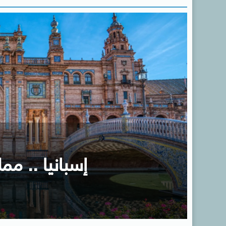
إسبانيا .. ممل