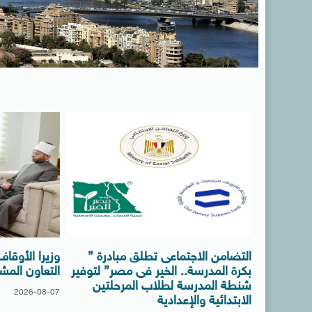
التضامن الاجتماعى تطلق مبادرة ”
وزيرا الأوقا
بكرة المدرسة.. الخير فى مصر” لتوفير
التعاون المش
شنطة المدرسة لطلاب المرحلتين
2026-08-07
الابتدائية والإعدادية