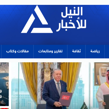
رياضة
ثقافة
تقارير ومتابعات
مقالات وكتاب
و
ا