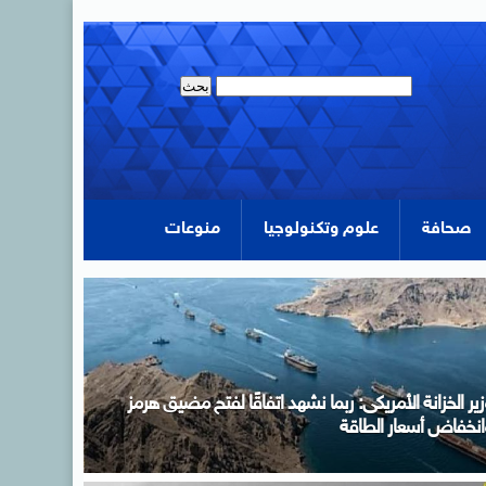
صحافة
علوم وتكنولوجيا
منوعات
زير الخارجية يسلم رسالة خطية من الرئيس السيسى إلى
لرئيس التشادى