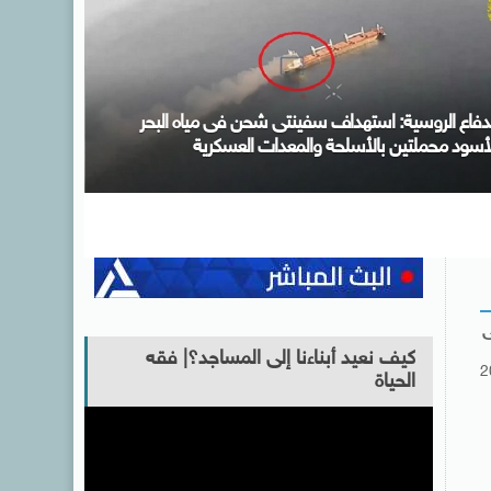
كتب التنسيق: الأحد المقبل آخر موعد لتسجيل رغبات
لمرحلة الأولى للتنسيق الإلكترونى ولا مد لفترة التسجيل
ى
كيف نعيد أبناءنا إلى المساجد؟| فقه
2
الحياة