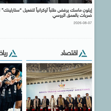
إيلون ماسك يرفض طلباً أوكرانياً لتفعيل “ستارلينك”
ضربات بالعمق الروسي
2026-08-07
اقتصاد
ريا