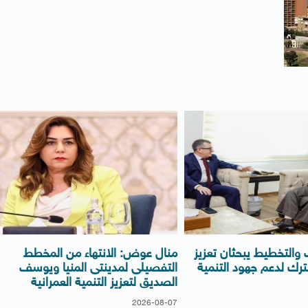
ف والتخطيط يبحثان تعزيز
منال عوض: الانتهاء من المخطط
ترك لدعم جهود التنمية
التفصيلى لمدينتى المنيا ويوسف
الصديق لتعزيز التنمية العمرانية
2026-08-07