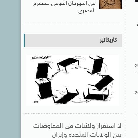
فى المهرجان القومى للمسرح
المصرى
كاريكاتير
2
2
لا استقرار ولاثبات فى المفاوضات
بين الولايات المتحدة وإيران