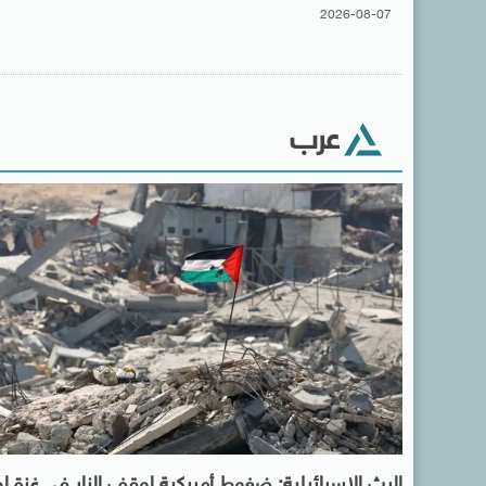
2026-08-07
عرب
البث الإسرائيلية: ضغوط أمريكية لوقف النار فى غزة ل