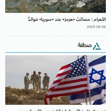
الأهرام : مصائبُ «هرمز» عند «سوريا» فوائدٌ
2026-08-06
صحافة