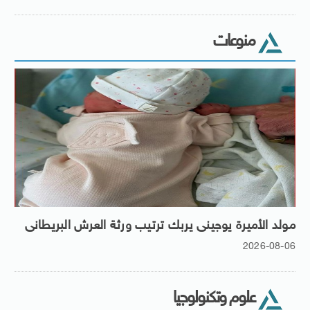
منوعات
مولد الأميرة يوجينى يربك ترتيب ورثة العرش البريطانى
2026-08-06
علوم وتكنولوجيا