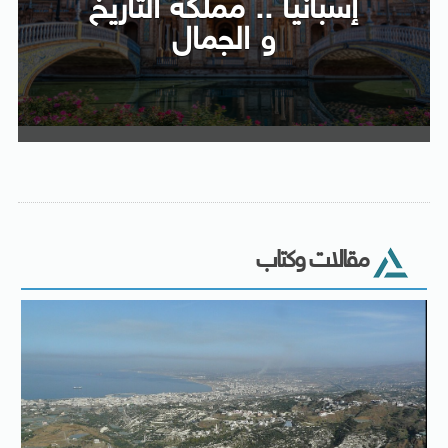
إسبانيا .. مملكة التاريخ
و الجمال
مقالات وكتاب