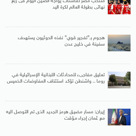
منتخب مصر للناشئات يواجه الصين اليوم فى ربع
نهائى بطولة العالم لكرة اليد
هجوم بـ”تفجير قوي” نفذه الحوثيون يستهدف
سفينة في خليج عدن
تعليق مفاجىء للمحادثات اللبنانية الإسرائيلية في
روما .. واشنطن تؤكد استئناف المفاوضات الخميس
إيران: مسار مضيق هرمز الجديد الذى تم التوصل اليه
مع عُمان إجراء مؤقت