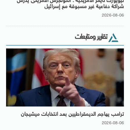
نيويورك تايمز الأمريكية : الكونجرس الأمريكى يدرس
شراكة دفاعية غير مسبوقة مع إسرائيل
2026-08-06
تقارير ومتابعات
ترامب يهاجم الديمقراطيين بعد انتخابات ميشيجان
2026-08-06