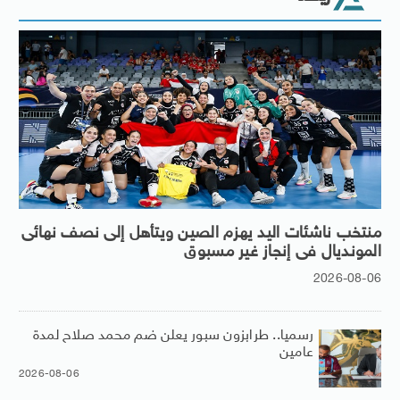
منتخب ناشئات اليد يهزم الصين ويتأهل إلى نصف نهائى
المونديال فى إنجاز غير مسبوق
2026-08-06
رسميا.. طرابزون سبور يعلن ضم محمد صلاح لمدة
عامين
2026-08-06