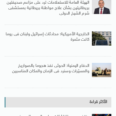
الهيئة العامة للاستعلامات ترد على مزاعم صحيفتين
بريطانيتين بشأن علاج مواطنة بريطانية بمستشفى
شرم الشيخ الدولى
الخارجية الأمريكية: محادثات إسرائيل ولبنان فى روما
كانت مثمرة
الدفاع اليمنية: الحوثى نفذ هجوما بالصواريخ
والمسيّرات وسنرد فى الزمان والمكان المناسبين
الأكثر قراءة