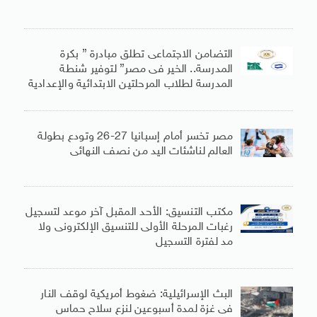
التضامن الاجتماعى تطلق مبادرة ” بكرة
المدرسة.. الخير فى مصر” لتوفير شنطة
المدرسة لطلاب المرحلتين الابتدائية والإعدادية
مصر تخسر أمام إسبانيا 27-26 وتودع بطولة
العالم لناشئات اليد من نصف النهائى
مكتب التنسيق: الأحد المقبل آخر موعد لتسجيل
رغبات المرحلة الأولى للتنسيق الإلكترونى ولا
مد لفترة التسجيل
البث الإسرائيلية: ضغوط أمريكية لوقف النار
فى غزة لمدة أسبوعين لنزع سلاح حماس