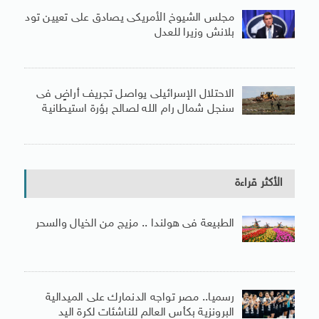
مجلس الشيوخ الأمريكى يصادق على تعيين تود
بلانش وزيرا للعدل
الاحتلال الإسرائيلى يواصل تجريف أراضٍ فى
سنجل شمال رام الله لصالح بؤرة استيطانية
الأكثر قراءة
الطبيعة فى هولندا .. مزيج من الخيال والسحر
رسميا.. مصر تواجه الدنمارك على الميدالية
البرونزية بكأس العالم للناشئات لكرة اليد