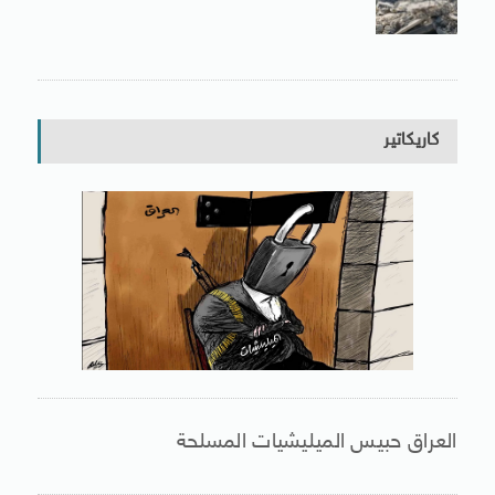
كاريكاتير
العراق حبيس الميليشيات المسلحة