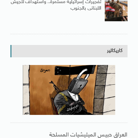
تفجيرات إسرائيلية مستمرة.. واستهداف للجيش
اللبنانى بالجنوب
كاريكاتير
العراق حبيس الميليشيات المسلحة