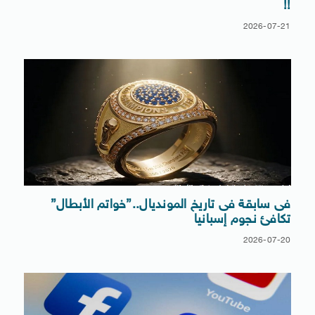
!!
2026-07-21
فى سابقة فى تاريخ المونديال..”خواتم الأبطال”
تكافئ نجوم إسبانيا
2026-07-20