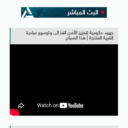
جهود حكومية لتعزيز الأمن الغذائى وتوسيع مبادرة
القرية المنتجة | هذا الصباح