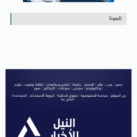
تابعونا
مصر
|
عرب
|
عالم
|
اقتصاد
|
رياضة
|
تقارير ومتابعات
|
ثقافة وفنون
|
علوم
|
وتكنولوجيا
|
سيدتى
|
منوعات
|
كاريكاتير
|
صور
عن الموقع
|
سياسة الخصوصية
|
حقوق الملكية
|
شروط الاستخدام
|
المساعدة
|
|
اتصل بنا