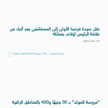
نقل سيدة ‫فرنسا‬ الأولى إلى المستشفى بعد أنباء عن
علاقة ‫‏الرئيس أولاند‬ بممثلة
2014-01-13
“عروسة المولد” بـ 30 جنيهًا و400 بالمناطق الراقية