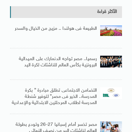
الأكثر قراءة
الطبيعة فى هولندا .. مزيج من الخيال والسحر
رسميا.. مصر تواجه الدنمارك على الميدالية
البرونزية بكأس العالم للناشئات لكرة اليد
التضامن الاجتماعى تطلق مبادرة ” بكرة
المدرسة.. الخير فى مصر” لتوفير شنطة
المدرسة لطلاب المرحلتين الابتدائية والإعدادية
مصر تخسر أمام إسبانيا 27-26 وتودع بطولة
العالم لناشئات اليد من نصف النهائى