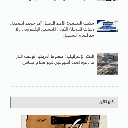
مكتب التنسيق: الأحد المقبل آخر موعد لتسجيل
رغبات المرحلة الأولى للتنسيق الإلكترونى ولا
مد لفترة التسجيل
البث الإسرائيلية: ضغوط أمريكية لوقف النار
فى غزة لمدة أسبوعين لنزع سلاح حماس
كاريكاتير