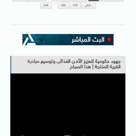
…
التالي
253
252
246
جهود حكومية لتعزيز الأمن الغذائى وتوسيع مبادرة
القرية المنتجة | هذا الصباح