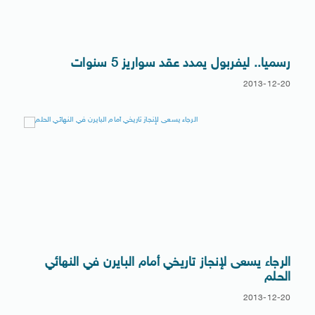
رسميا.. ليفربول يمدد عقد سواريز 5 سنوات
2013-12-20
الرجاء يسعى لإنجاز تاريخي أمام البايرن في النهائي
الحلم
2013-12-20