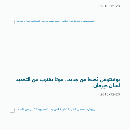
2013-12-23
يوفنتوس يُحبط من جديد.. موتا يقترب من التجديد
لسان جيرمان
2013-12-23