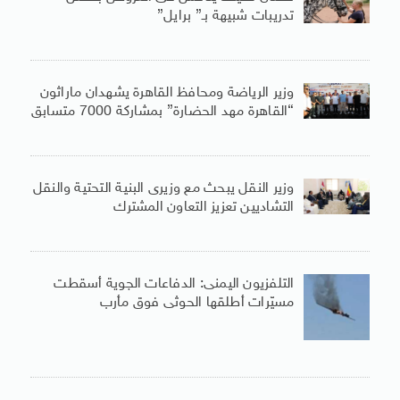
تدريبات شبيهة بـ” برايل”
وزير الرياضة ومحافظ القاهرة يشهدان ماراثون
“القاهرة مهد الحضارة” بمشاركة 7000 متسابق
وزير النقل يبحث مع وزيرى البنية التحتية والنقل
التشاديين تعزيز التعاون المشترك
التلفزيون اليمنى: الدفاعات الجوية أسقطت
مسيّرات أطلقها الحوثى فوق مأرب