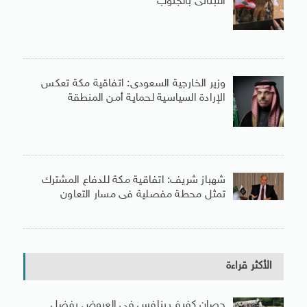
اللبنانى بالجنوب
وزير الخارجية السعودى: اتفاقية مكة تعكس
الإرادة السياسية لحماية أمن المنطقة
شهباز شريف: اتفاقية مكة للدفاع المشترك
تمثل محطة مفصلية فى مسار التعاون
الأكثر قراءة
حصان كفيف ينافس فى العروض بفضل