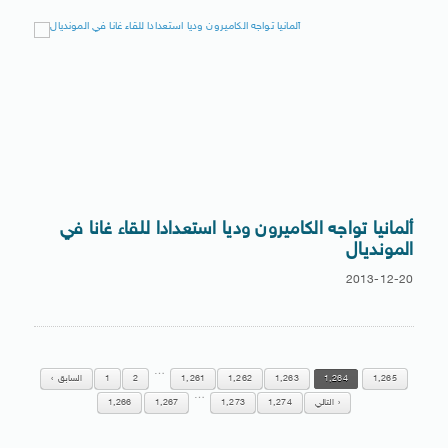
ألمانيا تواجه الكاميرون وديا استعدادا للقاء غانا في
المونديال
2013-12-20
…
1,265
1,264
1,263
1,262
1,261
2
1
السابق
…
التالي
1,274
1,273
1,267
1,266