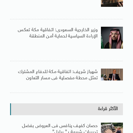
وزير الخارجية السعودى: اتفاقية مكة تعكس
الإرادة السياسية لحماية أمن المنطقة
شهباز شريف: اتفاقية مكة للدفاع المشترك
تمثل محطة مفصلية فى مسار التعاون
الأكثر قراءة
حصان كفيف ينافس فى العروض بفضل
تدريبات شبيهة بـ” برايل”