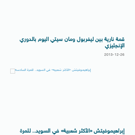
قمة نارية بين ليفربول ومان سيتي اليوم بالدوري
الإنجليزي
2013-12-26
إبراهيموفيتش «الأكثر شعبية» في السويد.. للمرة