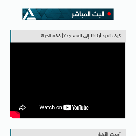
كيف نعيد أبناءنا إلى المساجد؟| فقه الحياة
أحدث الأخبار