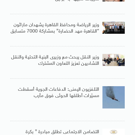
وزير الرياضة ومحافظ القاهرة يشهدان ماراثون
“القاهرة مهد الحضارة” بمشاركة 7000 متسابق
وزير النقل يبحث مع وزيرى البنية التحتية والنقل
التشاديين تعزيز التعاون المشترك
التلفزيون اليمنى: الدفاعات الجوية أسقطت
مسيّرات أطلقها الحوثى فوق مأرب
التضامن الاجتماعى تطلق مبادرة ” بكرة