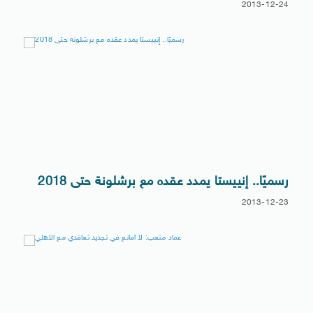
2013-12-24
رسميًا.. إنييستا يمدد عقده مع برشلونة حتى 2018
2013-12-23