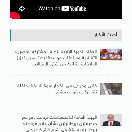
أحدث الأخبار
انعقاد الدورة الرابعة للجنة المشتركة المصرية
التشادية ومباحثات موسعة لبحث سبل تعزيز
العلاقات الثنائية فى شتى المجالات
قتلى وجرحى فى انفجار عبوة ناسفة بحافلة
نقل ركاب قرب دمشق
الهيئة العامة للاستعلامات ترد على مزاعم
صحيفتين بريطانيتين بشأن علاج مواطنة
بريطانية بمستشفى شرم الشيخ الدولى