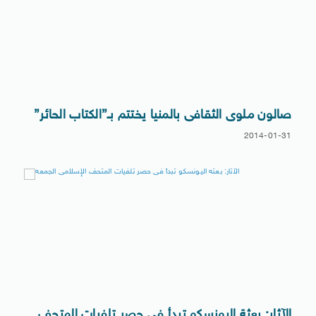
صالون ملوى الثقافى بالمنيا يختتم بـ”الكتاب الحائر”
2014-01-31
الآثار: بعثة اليونسكو تبدأ فى حصر تلفيات المتحف