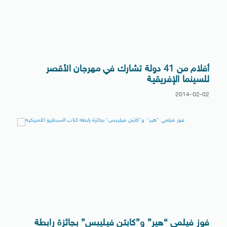
أفلام من 41 دولة تشارك في مهرجان الأقصر
للسينما الإفريقية
2014-02-02
فوز فيلمي “هير” و”كابتن فيليبس” بجائزة رابطة