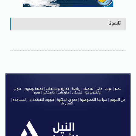
تابعونا
مصر
|
عرب
|
عالم
|
اقتصاد
|
رياضة
|
تقارير ومتابعات
|
ثقافة وفنون
|
علوم
|
وتكنولوجيا
|
سيدتى
|
منوعات
|
كاريكاتير
|
صور
عن الموقع
|
سياسة الخصوصية
|
حقوق الملكية
|
شروط الاستخدام
|
المساعدة
|
|
اتصل بنا