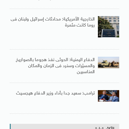
الخارجية الأمريكية: محادثات إسرائيل ولبنان فى
روما كانت مثمرة
الدفاع اليمنية: الحوثى نفذ هجوما بالصواريخ
والمسيّرات وسنرد فى الزمان والمكان
المناسبين
ترامب: سعيد جدا بأداء وزير الدفاع هيجسيث