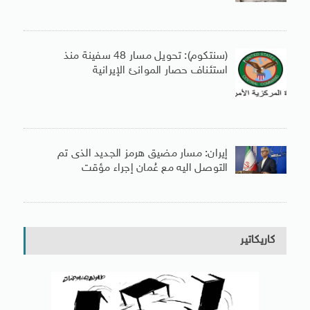
(سنتكوم): تحويل مسار 48 سفينة منذ
استئناف حصار الموانئ الإيرانية
إيران: مسار مضيق هرمز الجديد الذى تم
التوصل اليه مع عُمان إجراء مؤقت
كاريكاتير