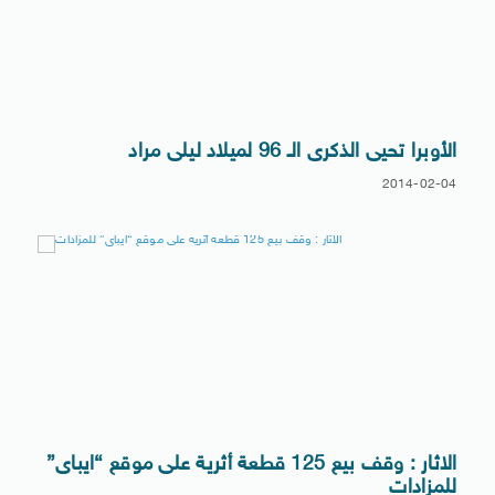
الأوبرا تحيى الذكرى الـ 96 لميلاد ليلى مراد
2014-02-04
الاثار : وقف بيع 125 قطعة أثرية على موقع “ايباى”
للمزادات