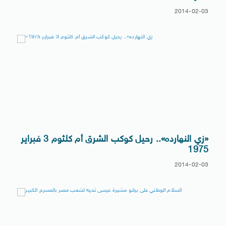
2014-02-03
«زي النهارده».. رحيل كوكب الشرق أم كلثوم 3 فبراير
1975
2014-02-03