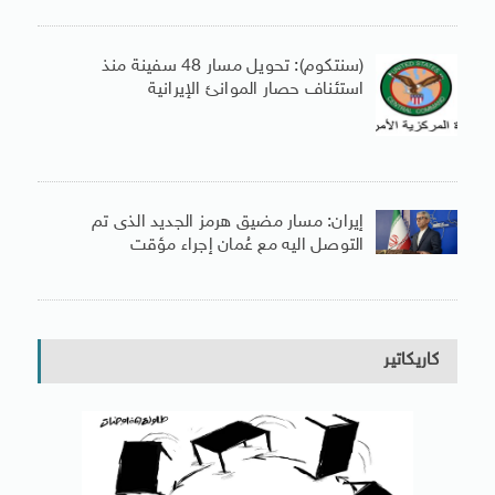
(سنتكوم): تحويل مسار 48 سفينة منذ
استئناف حصار الموانئ الإيرانية
إيران: مسار مضيق هرمز الجديد الذى تم
التوصل اليه مع عُمان إجراء مؤقت
كاريكاتير