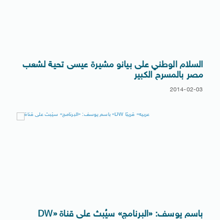
السلام الوطني على بيانو مشيرة عيسى تحية لشعب
مصر بالمسرح الكبير
2014-02-03
باسم يوسف: «البرنامج» سيُبث على قناة «DW