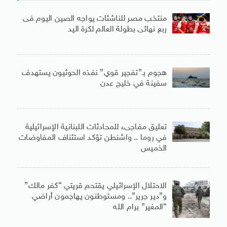
منتخب مصر للناشئات يواجه الصين اليوم فى
ربع نهائى بطولة العالم لكرة اليد
هجوم بـ”تفجير قوي” نفذه الحوثيون يستهدف
سفينة في خليج عدن
تعليق مفاجىء للمحادثات اللبنانية الإسرائيلية
في روما .. واشنطن تؤكد استئناف المفاوضات
الخميس
الاحتلال الإسرائيلي يقتحم قريتي “كفر مالك”
و”دير جرير”.. ومستوطنون يهاجمون أراضي
“المغير” برام الله