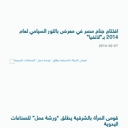
افتتاح جناح مصر في معرض بالتور السياحي لعام
2014 بـ”لاتفيا”
2014-02-07
قومى المرأة بالشرقية يطلق “ورشة عمل” للصناعات
اليدوية