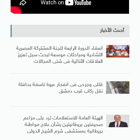
أحدث الأخبار
انعقاد الدورة الرابعة للجنة المشتركة المصرية
التشادية ومباحثات موسعة لبحث سبل تعزيز
العلاقات الثنائية فى شتى المجالات
قتلى وجرحى فى انفجار عبوة ناسفة بحافلة
نقل ركاب قرب دمشق
الهيئة العامة للاستعلامات ترد على مزاعم
صحيفتين بريطانيتين بشأن علاج مواطنة
بريطانية بمستشفى شرم الشيخ الدولى