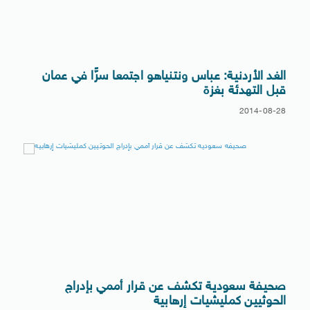
الغد الأردنية: عباس ونتنياهو اجتمعا سرًّا في عمان
قبل التهدئة بغزة
2014-08-28
صحيفة سعودية تكشف عن قرار أممي بإدراج
الحوثيين كمليشيات إرهابية