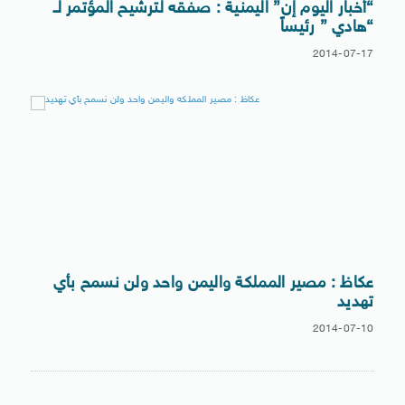
“أخبار اليوم إن” اليمنية : صفقه لترشيح المؤتمر لـ
“هادي ” رئيساً
2014-07-17
عكاظ : مصير المملكة واليمن واحد ولن نسمح بأي
تهديد
2014-07-10