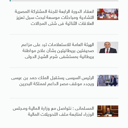
انعقاد الدورة الرابعة للجنة المشتركة المصرية
التشادية ومباحثات موسعة لبحث سبل تعزيز
العلاقات الثنائية فى شتى المجالات
الهيئة العامة للاستعلامات ترد على مزاعم
صحيفتين بريطانيتين بشأن علاج مواطنة
بريطانية بمستشفى شرم الشيخ الدولى
الرئيس السيسى يستقبل الملك حمد بن عيسى
ويجدد موقف مصر الداعم لمملكة البحرين
المسلمانى : نتواصل مع وزارة المالية ومجلس
الوزراء لمتابعة ملف التحويلات المالية