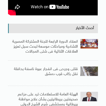
أحدث الأخبار
انعقاد الدورة الرابعة للجنة المشتركة المصرية
التشادية ومباحثات موسعة لبحث سبل تعزيز
العلاقات الثنائية فى شتى المجالات
قتلى وجرحى فى انفجار عبوة ناسفة بحافلة
نقل ركاب قرب دمشق
الهيئة العامة للاستعلامات ترد على مزاعم
صحيفتين بريطانيتين بشأن علاج مواطنة
بريطانية بمستشفى شرم الشيخ الدولى