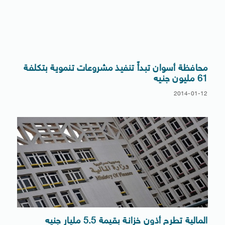
محافظة أسوان تبدأً تنفيذ مشروعات تنموية بتكلفة
61 مليون جنيه
2014-01-12
المالية تطرح أذون خزانة بقيمة 5.5 مليار جنيه