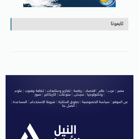
تابعونا
مصر
|
عرب
|
عالم
|
اقتصاد
|
رياضة
|
تقارير ومتابعات
|
ثقافة وفنون
|
علوم
|
وتكنولوجيا
|
سيدتى
|
منوعات
|
كاريكاتير
|
صور
عن الموقع
|
سياسة الخصوصية
|
حقوق الملكية
|
شروط الاستخدام
|
المساعدة
|
|
اتصل بنا