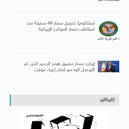
(سنتكوم): تحويل مسار 48 سفينة منذ
استئناف حصار الموانئ الإيرانية
إيران: مسار مضيق هرمز الجديد الذى تم
التوصل اليه مع عُمان إجراء مؤقت
كاريكاتير