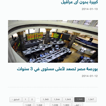
كبيرة بدون أى عراقيل
2014-01-13
بورصة مصر تصعد لأعلى مستوى في 3 سنوات
2014-01-12
…
1,347
1,346
1,345
1,344
1,343
2
1
السابق
…
التالي
1,360
1,359
1,349
1,348