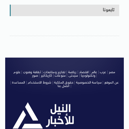
تابعونا
مصر
|
عرب
|
عالم
|
اقتصاد
|
رياضة
|
تقارير ومتابعات
|
ثقافة وفنون
|
علوم
|
وتكنولوجيا
|
سيدتى
|
منوعات
|
كاريكاتير
|
صور
عن الموقع
|
سياسة الخصوصية
|
حقوق الملكية
|
شروط الاستخدام
|
المساعدة
|
|
اتصل بنا