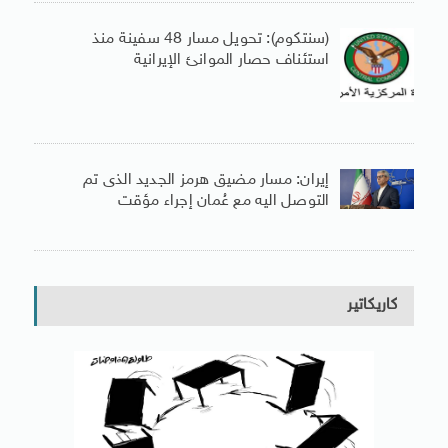
(سنتكوم): تحويل مسار 48 سفينة منذ
استئناف حصار الموانئ الإيرانية
إيران: مسار مضيق هرمز الجديد الذى تم
التوصل اليه مع عُمان إجراء مؤقت
كاريكاتير