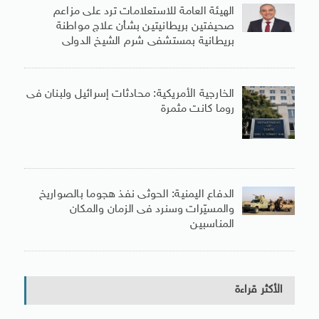
الهيئة العامة للاستعلامات ترد على مزاعم
صحيفتين بريطانيتين بشأن علاج مواطنة
بريطانية بمستشفى شرم الشيخ الدولى
الخارجية الأمريكية: محادثات إسرائيل ولبنان فى
روما كانت مثمرة
الدفاع اليمنية: الحوثى نفذ هجوما بالصواريخ
والمسيّرات وسنرد فى الزمان والمكان
المناسبين
الأكثر قراءة