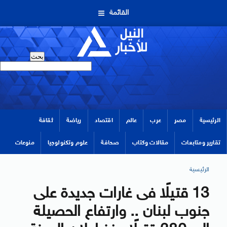
القائمة
الرئيسية
مصر
عرب
عالم
اقتصاد
رياضة
ثقافة
تقارير ومتابعات
مقالات وكتاب
صحافة
علوم وتكنولوجيا
منوعات
الرئيسية
13 قتيلًا فى غارات جديدة على
جنوب لبنان .. وارتفاع الحصيلة