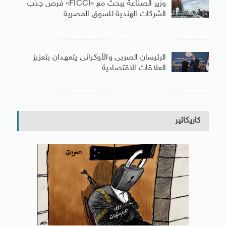
وزير الصناعة يبحث مع «FICCI» فرص جذب
الشركات الهندية للسوق المصرية
الرئيسان الصربى والأوكرانى يتعهدان بتعزيز
العلاقات الاقتصادية
كاريكاتير