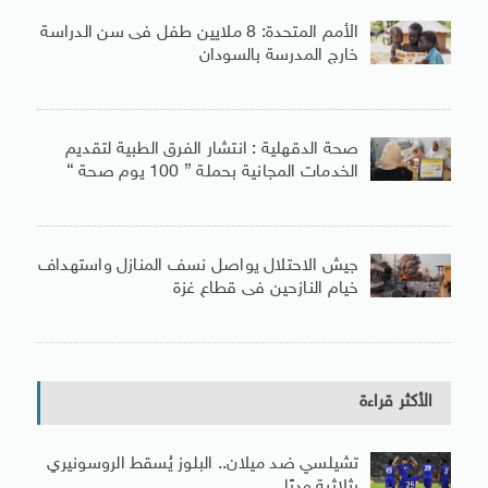
الأمم المتحدة: 8 ملايين طفل فى سن الدراسة
خارج المدرسة بالسودان
صحة الدقهلية : انتشار الفرق الطبية لتقديم
الخدمات المجانية بحملة ” 100 يوم صحة “
جيش الاحتلال يواصل نسف المنازل واستهداف
خيام النازحين فى قطاع غزة
الأكثر قراءة
تشيلسي ضد ميلان.. البلوز يُسقط الروسونيري
بثلاثية وديًا