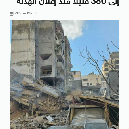
إلى 380 قتيلًا منذ إعلان الهدنة
2026-05-13