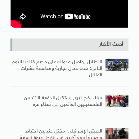
أحدث الأخبار
الاحتلال يواصل عدوانه على مخيم قلنديا لليوم
الثانى: هدم محال تجارية ومداهمة عشرات
المنازل
ميناء رفح البرى يستقبل الدفعة الـ71 من
الفلسطينيين العائدين إلى قطاع غزة
الجيش الإسرائيلى: مقتل جنديين احتياط
وإصابة أربعة آخرين فى انفجار عبوة ناسفة