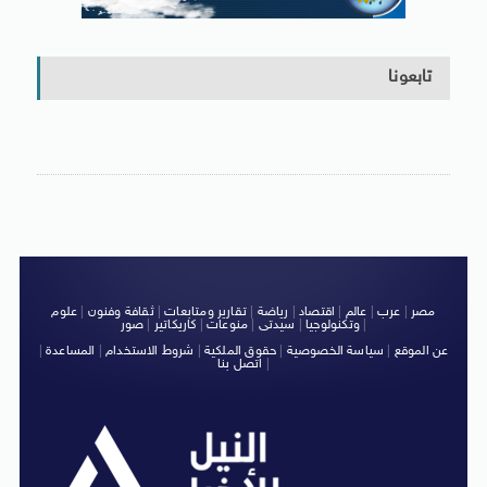
تابعونا
مصر
|
عرب
|
عالم
|
اقتصاد
|
رياضة
|
تقارير ومتابعات
|
ثقافة وفنون
|
علوم
|
وتكنولوجيا
|
سيدتى
|
منوعات
|
كاريكاتير
|
صور
عن الموقع
|
سياسة الخصوصية
|
حقوق الملكية
|
شروط الاستخدام
|
المساعدة
|
|
اتصل بنا