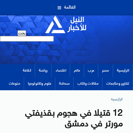
القائمة
الرئيسية
مصر
عرب
عالم
اقتصاد
رياضة
ثقافة
تقارير ومتابعات
مقالات وكتاب
صحافة
علوم وتكنولوجيا
منوعات
الرئيسية
12 قتيلا في هجوم بقذيفتي
مورتر في دمشق