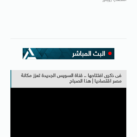
المصدر: رويترز
فى ذكرى افتتاحها .. قناة السويس الجديدة تعزز مكانة
مصر اقتصاديا | هذا الصباح