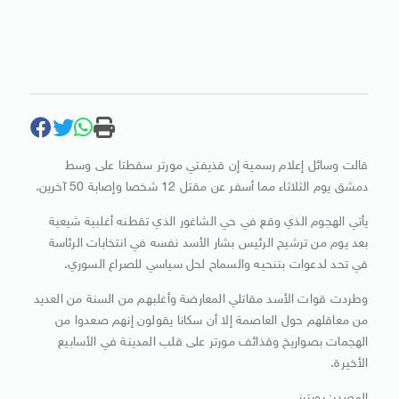
قالت وسائل إعلام رسمية إن قذيفتي مورتر سقطتا على وسط
دمشق يوم الثلاثاء مما أسفر عن مقتل 12 شخصا وإصابة 50 آخرين.
يأتي الهجوم الذي وقع في حي الشاغور الذي تقطنه أغلبية شيعية
بعد يوم من ترشيح الرئيس بشار الأسد نفسه في انتخابات الرئاسة
في تحد لدعوات بتنحيه والسماح لحل سياسي للصراع السوري.
وطردت قوات الأسد مقاتلي المعارضة وأغلبهم من السنة من العديد
من معاقلهم حول العاصمة إلا أن سكانا يقولون إنهم صعدوا من
الهجمات بصواريخ وقذائف مورتر على قلب المدينة في الأسابيع
الأخيرة.