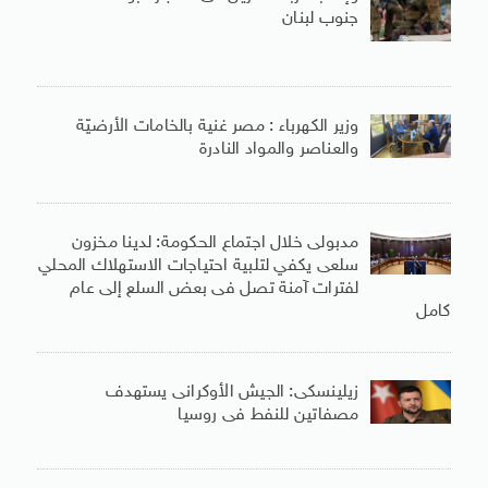
جنوب لبنان
وزير الكهرباء : مصر غنية بالخامات الأرضيّة
والعناصر والمواد النادرة
مدبولى خلال اجتماع الحكومة: لدينا مخزون
سلعى يكفي لتلبية احتياجات الاستهلاك المحلي
لفترات آمنة تصل فى بعض السلع إلى عام
كامل
زيلينسكى: الجيش الأوكرانى يستهدف
مصفاتين للنفط فى روسيا