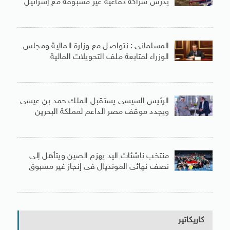
يدرس شراكة دفاعية غير مسبوقة مع إسرائيل
المسلمانى : نتواصل مع وزارة المالية ومجلس
الوزراء لمتابعة ملف التحويلات المالية
الرئيس السيسى يستقبل الملك حمد بن عيسى
ويجدد موقف مصر الداعم لمملكة البحرين
منتخب ناشئات اليد يهزم الصين ويتأهل إلى
نصف نهائى المونديال فى إنجاز غير مسبوق
كاريكاتير