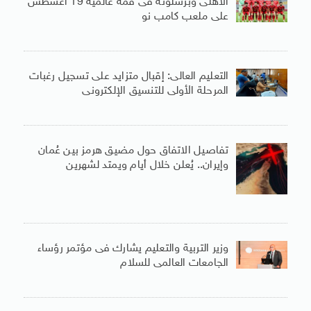
الأهلى وبرشلونة فى قمة عالمية 19 أغسطس
على ملعب كامب نو
التعليم العالى: إقبال متزايد على تسجيل رغبات
المرحلة الأولى للتنسيق الإلكترونى
تفاصيل الاتفاق حول مضيق هرمز بين عُمان
وإيران.. يُعلن خلال أيام ويمتد لشهرين
وزير التربية والتعليم يشارك فى مؤتمر رؤساء
الجامعات العالمى للسلام