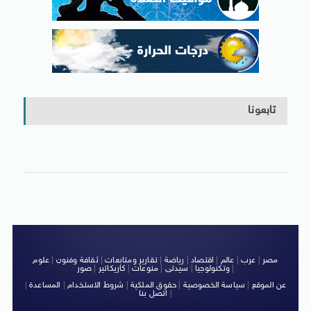
تابعونا
مصر
|
عرب
|
عالم
|
اقتصاد
|
رياضة
|
تقارير ومتابعات
|
ثقافة وفنون
|
علوم
|
وتكنولوجيا
|
سيدتى
|
منوعات
|
كاريكاتير
|
صور
عن الموقع
|
سياسة الخصوصية
|
حقوق الملكية
|
شروط الاستخدام
|
المساعدة
|
|
اتصل بنا