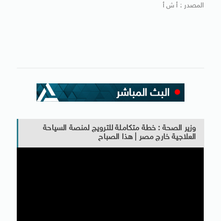
المصدر : أ ش أ
وزير الصحة : خطة متكاملة للترويج لمنصة السياحة
العلاجية خارج مصر | هذا الصباح