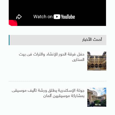
أحدث الأخبار
حفل فرقة الحور للإنشاد والتراث فى بيت
السنارى
جوتة الإسكندرية يطلق ورشة تأليف موسيقى
بمشاركة موسيقيين ألمان