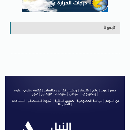
تابعونا
مصر
|
عرب
|
عالم
|
اقتصاد
|
رياضة
|
تقارير ومتابعات
|
ثقافة وفنون
|
علوم
|
وتكنولوجيا
|
سيدتى
|
منوعات
|
كاريكاتير
|
صور
عن الموقع
|
سياسة الخصوصية
|
حقوق الملكية
|
شروط الاستخدام
|
المساعدة
|
|
اتصل بنا