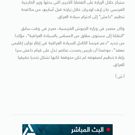
ستركز خلال الزيارة على القضايا الكبرى التي بحثها وزير الخارجية
الفرنسي جان إيف لودريان خلال زيارته قبل أسابيع، من مكافحة
تنظيم “داعش” إلى احترام سيادة العراق.
وكان مصدر في وزارة الجيوش الفرنسية، صرح في وقت سابق
“انتقلنا إلى مستوى مقلق من المساس بالسيادة العراقية”، مؤكدا
من جديد “دعم فرنسا الكامل للسيادة العراقية في إطار توازن إقليمي
معقد”، موضحا أن باريس رصدت عناصر تدل على قيام داعش سرا
بإعادة تنظيم لصفوفه لم تكن متوقعة لكنها تشكل تحديا حقيقيا
للعراق.
أ ش أ