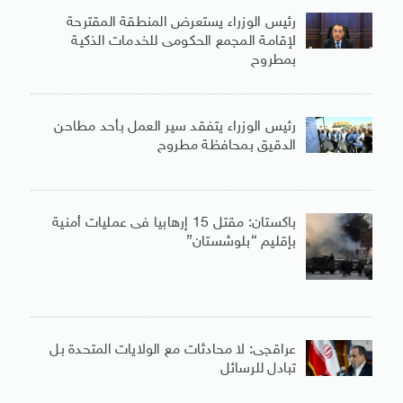
رئيس الوزراء يستعرض المنطقة المقترحة
لإقامة المجمع الحكومى للخدمات الذكية
بمطروح
رئيس الوزراء يتفقد سير العمل بأحد مطاحن
الدقيق بمحافظة مطروح
باكستان: مقتل 15 إرهابيا فى عمليات أمنية
بإقليم “بلوشستان”
عراقجى: لا محادثات مع الولايات المتحدة بل
تبادل للرسائل