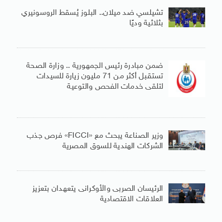
تشيلسي ضد ميلان.. البلوز يُسقط الروسونيري
بثلاثية وديًا
ضمن مبادرة رئيس الجمهورية .. وزارة الصحة
تستقبل أكثر من 71 مليون زيارة للسيدات
لتلقى خدمات الفحص والتوعية
وزير الصناعة يبحث مع «FICCI» فرص جذب
الشركات الهندية للسوق المصرية
الرئيسان الصربى والأوكرانى يتعهدان بتعزيز
العلاقات الاقتصادية