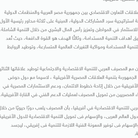
علاقات التعاون الاقتصادي بين جمهورية مصر العربية والمنظمات الدولية
استراتيجية سرد المشاركات الدولية، المبنية على ثلاثة محاور رئيسية الأول
تثمار في المواطن وتعزيز رأس المال البشري من خلال التنمية الشاملة،
 أهداف التنمية المستدامة، وثالثًا الهدف هو القوة الدافعة، حيث تُعد
نمية المستدامة ومواكبة التغيرات العالمية المتسارعة، وتوطيد الروابط
ع المصرف العربي للتنمية الاقتصادية والاجتماعية توطيد علاقاتها الثنائي
الجمهورىة بتنمية العلاقات المصرية الأفريقية ، لاسيما مع دول حوض
 الأفريقية من خلال إتاحة خطوط الائتمان، ودعم الاستثمارات المصرية في
اء المصريين من تمويل المصرف لعمليات الدعم الفني في القارة الأفريقية.
بي للتنمية الاقتصادية في أفريقيا، بأن المصرف يلعب دورًا حيويًا من خلال
ول العالم العربى، والإسهام فى تمويل التنمية الاقتصادية للدول الأفريقية
لإسهام فى توفير المعونة الفنية اللازمة للتنمية فى إفريقي، ليجسد
.