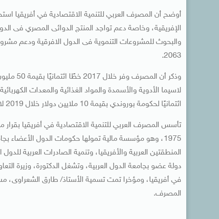
أوضح أن المصرف العربي للتنمية الاقتصادية في أفريقيا استحد
الإفريقية، وخاصة دعم تواجد المنتج الدوائى المصري فى الدول
والبحوث للمشروعات التنموية فى الدول الافرقية ودعم مشروعا
2063.
وذكر أن ا
لاسيما الأدوية والأسمدة والمواد الغذائية والمعدات الكهربائية
ائتمانيًا لحكومة بوروندي بقيمة 10 ملايين دولار خلال 2019 لاستيراد الأدوية المصرية.
1975، وهو مؤسسة مالية تمولها حكومات الدول الأعضاء بج
المنطقتين العربية والأفريقيا، وتنمية الصادرات العربية للد
دولة عضو بجامعة الدول العربية، وتشغل الدكتورة، وزيرة الت
في أفريقيا، ومؤخرا تمت تسمية الأستاذ/ طارق الشعراوى، مس
المصرف.