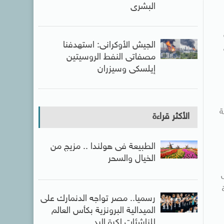
البشرى
الجيش الأوكرانى: استهدفنا
مصفاتى النفط الروسيتين
إيلسكى وسيزران
ة
الأكثر قراءة
الطبيعة فى هولندا .. مزيج من
الخيال والسحر
رسميا.. مصر تواجه الدنمارك على
الميدالية البرونزية بكأس العالم
للناشئات لكرة اليد