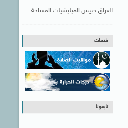
العراق حبيس الميليشيات المسلحة
خدمات
تابعونا