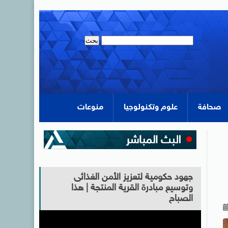
صحافة
علوم وتكنولوجيا
منوعات
جهود حكومية لتعزيز الأمن الغذائى
وتوسيع مبادرة القرية المنتجة | هذا
الصباح