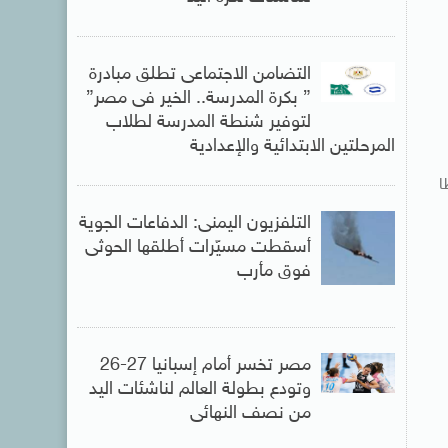
التضامن الاجتماعى تطلق مبادرة
” بكرة المدرسة.. الخير فى مصر”
لتوفير شنطة المدرسة لطلاب
المرحلتين الابتدائية والإعدادية
ا
التلفزيون اليمنى: الدفاعات الجوية
أسقطت مسيّرات أطلقها الحوثى
فوق مأرب
مصر تخسر أمام إسبانيا 27-26
وتودع بطولة العالم لناشئات اليد
من نصف النهائى