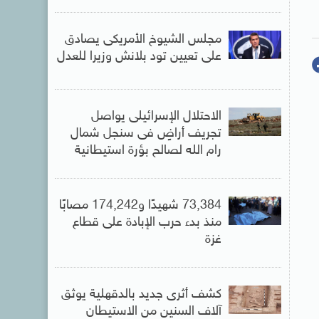
مجلس الشيوخ الأمريكى يصادق
على تعيين تود بلانش وزيرا للعدل
الاحتلال الإسرائيلى يواصل
تجريف أراضٍ فى سنجل شمال
رام الله لصالح بؤرة استيطانية
73,384 شهيدًا و174,242 مصابًا
منذ بدء حرب الإبادة على قطاع
غزة
كشف أثرى جديد بالدقهلية يوثق
آلاف السنين من الاستيطان