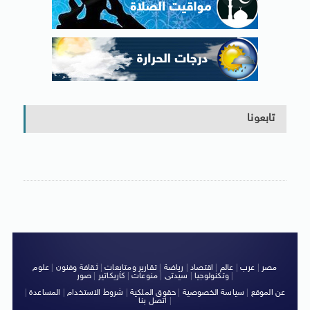
تابعونا
مصر
|
عرب
|
عالم
|
اقتصاد
|
رياضة
|
تقارير ومتابعات
|
ثقافة وفنون
|
علوم
|
وتكنولوجيا
|
سيدتى
|
منوعات
|
كاريكاتير
|
صور
عن الموقع
|
سياسة الخصوصية
|
حقوق الملكية
|
شروط الاستخدام
|
المساعدة
|
|
اتصل بنا