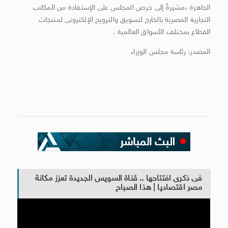
الجاهزة ،مشيرةً إلى حرص المجلس على الإستفادة من المكاتب
التجارية المصرية بالخارج لتسويق والترويج الإلكترونى لمنتجات
القطاع بمختلف الأسواق العالمية .
المصدر: رئاسة مجلس الوزراء
فى ذكرى افتتاحها .. قناة السويس الجديدة تعزز مكانة
مصر اقتصاديا | هذا الصباح