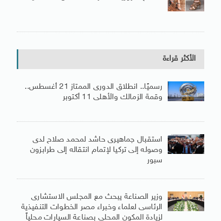
الأكثر قراءة
رسميًا.. انطلاق الدورى الممتاز 21 أغسطس..
وقمة الزمالك والأهلى 11 أكتوبر
استقبال جماهيرى حاشد لمحمد صلاح لدى
وصوله إلى تركيا لإتمام انتقاله إلى طرابزون
سبور
وزير الصناعة يبحث مع المجلس الاستشارى
الرئاسى لعلماء وخبراء مصر الخطوات التنفيذية
لزيادة المكون المحلى بصناعة السيارات محلياً