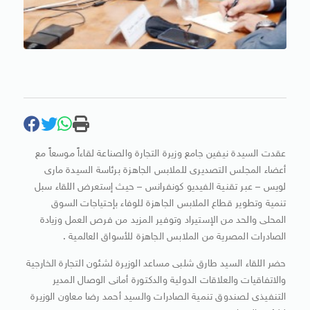
عقدت السيدة نيفين جامع وزيرة التجارة والصناعة لقاءاً موسعاً مع
أعضاء المجلس التصديرى للملابس الجاهزة برئاسة السيدة مارى
لويس – عبر تقنية الفيديو كونفرانس – حيث إستعرض اللقاء سبل
تنمية وتطوير قطاع الملابس الجاهزة للوفاء بإحتياجات السوق
المحلى والحد من الإستيراد وتوفير المزيد من فرص العمل وزيادة
الصادرات المصرية من الملابس الجاهزة للأسواق العالمية .
حضر اللقاء السيد طارق شلبى مساعد الوزيرة لشئون التجارة الخارجية
والاتفاقيات والعلاقات الدولية والدكتورة أمانى الوصال المدير
التنفيذى لصندوق تنمية الصادرات والسيد أحمد رضا معاون الوزيرة