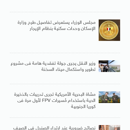
مجلس الوزراء يستعرض تفاصيل طرح وزارة
الإسكان وحدات سكنية بنظام الإيجار
وزير النقل يجرى جولة تفقدية هامة فى مشروع
تطوير واستكمال ميناء السخنة
مشاة البحرية الأمريكية تجرى تدريبات بالذخيرة
الحية باستخدام مُسيرات FPV لأول مرة فى
كوريا الجنوبية
نصائح ضرورية عند ارتداء الصندل فى الصيف