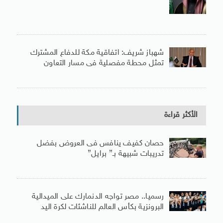
شهباز شريف: اتفاقية مكة للدفاع المشترك
تمثل محطة مفصلية فى مسار التعاون
الأكثر قراءة
حصان كفيف ينافس فى العروض بفضل
تدريبات شبيهة بـ” برايل”
رسميا.. مصر تواجه الدنمارك على الميدالية
البرونزية بكأس العالم للناشئات لكرة اليد