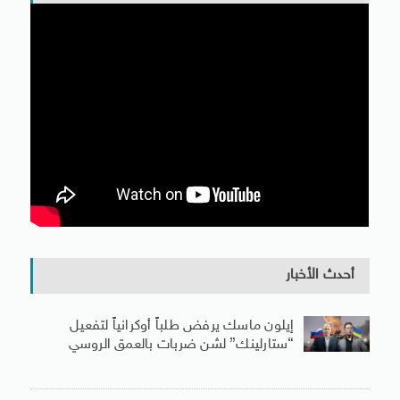
أحدث الأخبار
إيلون ماسك يرفض طلباً أوكرانياً لتفعيل
“ستارلينك” لشن ضربات بالعمق الروسي