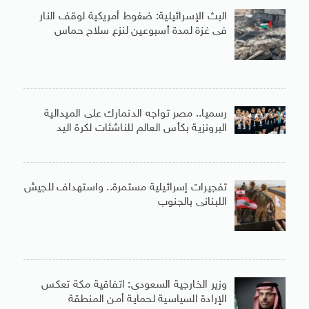
البث الإسرائيلية: ضغوط أمريكية لوقف النار
فى غزة لمدة أسبوعين لنزع سلاح حماس
رسميا.. مصر تواجه الدنمارك على الميدالية
البرونزية بكأس العالم للناشئات لكرة اليد
تفجيرات إسرائيلية مستمرة.. واستهداف للجيش
اللبنانى بالجنوب
وزير الخارجية السعودى: اتفاقية مكة تعكس
الإرادة السياسية لحماية أمن المنطقة