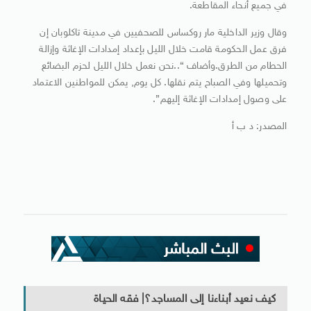
في جميع أنحاء المقاطعة.
وقال وزير الداخلية مار روكساس للصحفيين في مدينة تاكلوبان إن
فرق عمل الحكومة قامت خلال الليل بإعداد إمدادات الإغاثة وإزالة
الحطام من الطرق.وأضاف “..نحن نعمل خلال الليل لحزم البضائع
وتحميلها وفي الصباح يتم نقلها. كل يوم, يمكن للمواطنين الاعتماد
على وصول إمدادات الإغاثة إليهم”.
المصدر: د ب أ
كيف نعيد أبناءنا إلى المساجد؟| فقه الحياة