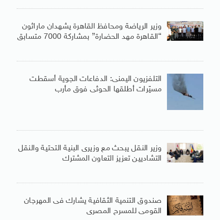
وزير الرياضة ومحافظ القاهرة يشهدان ماراثون
“القاهرة مهد الحضارة” بمشاركة 7000 متسابق
التلفزيون اليمنى: الدفاعات الجوية أسقطت
مسيّرات أطلقها الحوثى فوق مأرب
وزير النقل يبحث مع وزيرى البنية التحتية والنقل
التشاديين تعزيز التعاون المشترك
صندوق التنمية الثقافية يشارك فى المهرجان
القومى للمسرح المصرى