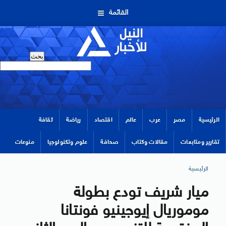
القائمة
الرئيسية
مصر
عرب
عالم
اقتصاد
رياضة
ثقافة
تقارير ومتابعات
مقالات وكتاب
صحافة
علوم وتكنولوجيا
منوعات
الرئيسية
ميار شريف تودع بطولة
موموريال إيوجينيو فونتانا