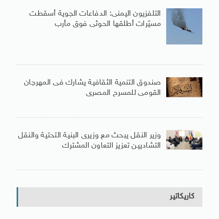
التلفزيون اليمنى: الدفاعات الجوية أسقطت
مسيّرات أطلقها الحوثى فوق مأرب
صندوق التنمية الثقافية يشارك فى المهرجان
القومى للمسرح المصرى
وزير النقل يبحث مع وزيرى البنية التحتية والنقل
التشاديين تعزيز التعاون المشترك
كاريكاتير