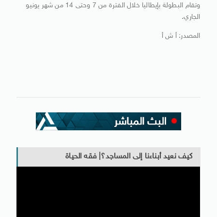
وتقام البطولة بإيطاليا خلال الفترة من 7 وحتى 14 من شهر يونيو
الجاري.
المصدر: أ ش أ
كيف نعيد أبناءنا إلى المساجد؟| فقه الحياة