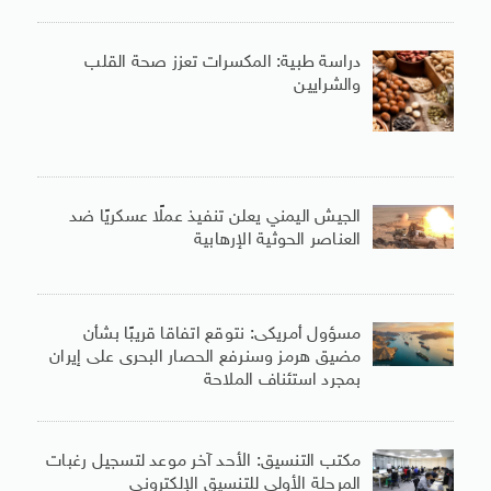
دراسة طبية: المكسرات تعزز صحة القلب
والشرايين
الجيش اليمني يعلن تنفيذ عملًا عسكريًا ضد
العناصر الحوثية الإرهابية
مسؤول أمريكى: نتوقع اتفاقا قريبًا بشأن
مضيق هرمز وسنرفع الحصار البحرى على إيران
بمجرد استئناف الملاحة
مكتب التنسيق: الأحد آخر موعد لتسجيل رغبات
المرحلة الأولى للتنسيق الإلكترونى